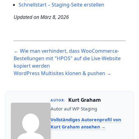
Schnellstart – Staging-Seite erstellen
Updated on
März 8, 2026
Post
← Wie man verhindert, dass WooCommerce-
navigation
Bestellungen mit "HPOS" auf die Live-Website
kopiert werden
WordPress Multisites klonen & pushen →
Kurt Graham
AUTOR:
Autor auf WP Staging
Vollständiges Autorenprofil von
Kurt Graham ansehen