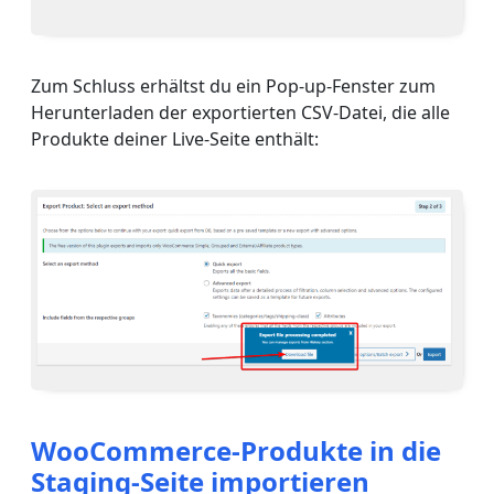
Zum Schluss erhältst du ein Pop-up-Fenster zum
Herunterladen der exportierten CSV-Datei, die alle
Produkte deiner Live-Seite enthält:
WooCommerce-Produkte in die
Staging-Seite importieren