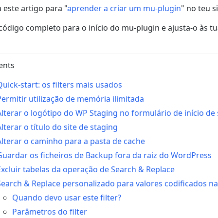
 este artigo para "
aprender a criar um mu-plugin
" no teu si
código completo para o início do mu-plugin e ajusta-o às t
ents
Quick-start: os filters mais usados
Permitir utilização de memória ilimitada
Alterar o logótipo do WP Staging no formulário de início de
Alterar o título do site de staging
Alterar o caminho para a pasta de cache
Guardar os ficheiros de Backup fora da raiz do WordPress
Excluir tabelas da operação de Search & Replace
Search & Replace personalizado para valores codificados n
Quando devo usar este filter?
Parâmetros do filter