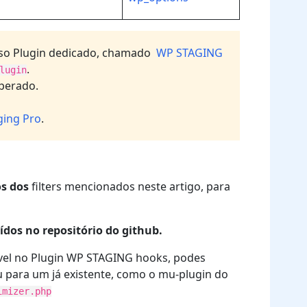
osso Plugin dedicado, chamado
WP STAGING
.
lugin
perado.
ging Pro
.
s dos
filters mencionados neste artigo, para
ídos no repositório do github.
ível no Plugin WP STAGING hooks, podes
u para um já existente, como o mu-plugin do
imizer.php