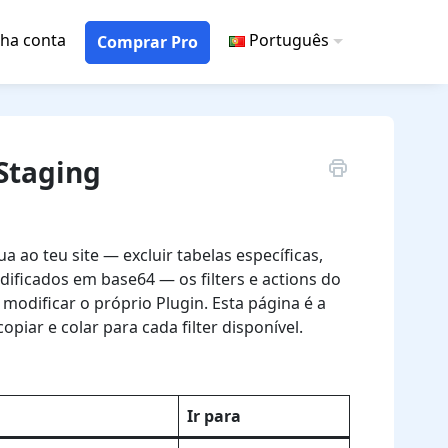
ha conta
Português
Comprar Pro
 Staging
o teu site — excluir tabelas específicas,
dificados em base64 — os filters e actions do
modificar o próprio Plugin. Esta página é a
iar e colar para cada filter disponível.
Ir para