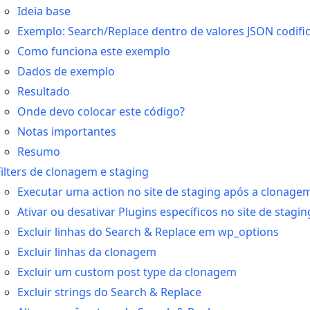
Ideia base
Exemplo: Search/Replace dentro de valores JSON codif
Como funciona este exemplo
Dados de exemplo
Resultado
Onde devo colocar este código?
Notas importantes
Resumo
Filters de clonagem e staging
Executar uma action no site de staging após a clonage
Ativar ou desativar Plugins específicos no site de stag
Excluir linhas do Search & Replace em wp_options
Excluir linhas da clonagem
Excluir um custom post type da clonagem
Excluir strings do Search & Replace