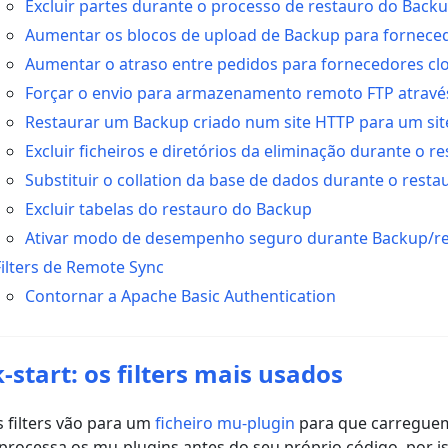
Excluir partes durante o processo de restauro do Back
Aumentar os blocos de upload de Backup para fornece
Aumentar o atraso entre pedidos para fornecedores cl
Forçar o envio para armazenamento remoto FTP atravé
Restaurar um Backup criado num site HTTP para um sit
Excluir ficheiros e diretórios da eliminação durante o 
Substituir o collation da base de dados durante o resta
Excluir tabelas do restauro do Backup
Ativar modo de desempenho seguro durante Backup/r
Filters de Remote Sync
Contornar a Apache Basic Authentication
-start: os filters mais usados
 filters vão para um
ficheiro mu-plugin
para que carregue
processa os mu-plugins antes do seu próprio código, por i