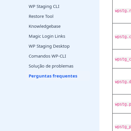
WP Staging CLI
wpstg.
Restore Tool
Knowledgebase
Magic Login Links
wpstg.
WP Staging Desktop
Comandos WP-CLI
wpstg_
Solução de problemas
Perguntas frequentes
wpstg.
wpstg.
wpstg_