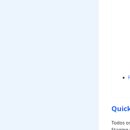
Quick
Todos os
Staging 