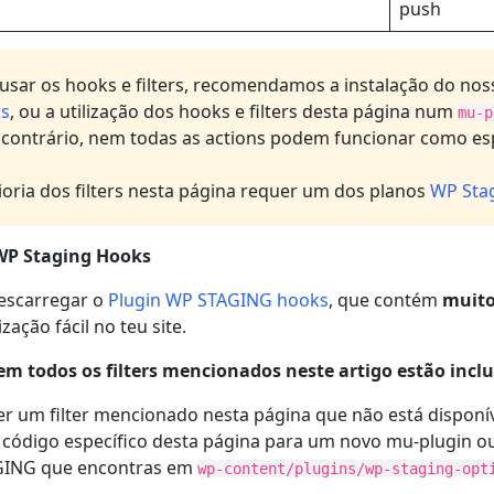
push
 usar os hooks e filters, recomendamos a instalação do n
s
, ou a utilização dos hooks e filters desta página num
mu-p
 contrário, nem todas as actions podem funcionar como es
oria dos filters nesta página requer um dos planos
WP Sta
WP Staging Hooks
escarregar o
Plugin WP STAGING hooks
, que contém
muito
zação fácil no teu site.
em todos os filters mencionados neste artigo estão inclu
er um filter mencionado nesta página que não está dispon
 código específico desta página para um novo mu-plugin o
ING que encontras em
wp-content/plugins/wp-staging-opt