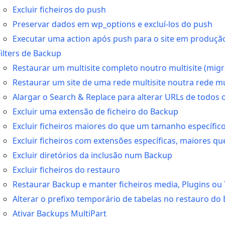
Excluir ficheiros do push
Preservar dados em wp_options e excluí-los do push
Executar uma action após push para o site em produçã
Filters de Backup
Restaurar um multisite completo noutro multisite (mig
Restaurar um site de uma rede multisite noutra rede mu
Alargar o Search & Replace para alterar URLs de todos 
Excluir uma extensão de ficheiro do Backup
Excluir ficheiros maiores do que um tamanho específic
Excluir ficheiros com extensões específicas, maiores
Excluir diretórios da inclusão num Backup
Excluir ficheiros do restauro
Restaurar Backup e manter ficheiros media, Plugins ou
Alterar o prefixo temporário de tabelas no restauro do
Ativar Backups MultiPart