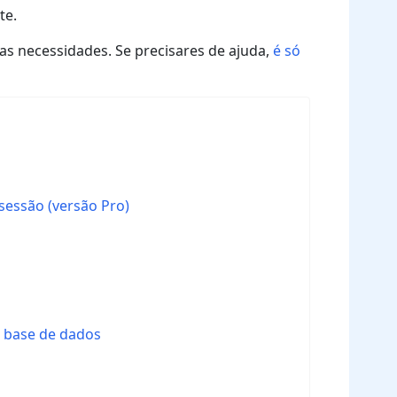
te.
uas necessidades. Se precisares de ajuda,
é só
 sessão (versão Pro)
a base de dados