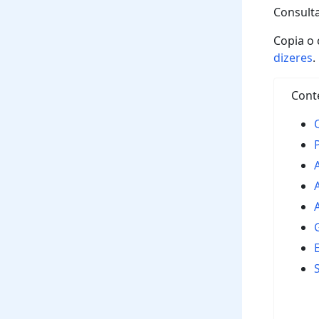
Consulta
Copia o 
dizeres
.
Cont