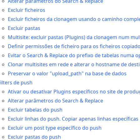
Alterar parâmetros do Search & Replace
Excluir ficheiros
Excluir ficheiros da clonagem usando o caminho compl
Excluir pastas
Multisite: excluir pastas (Plugins) da clonagem num mult
Definir permissões de ficheiro para os ficheiros copiad
Evitar o Search & Replace do prefixo de tabelas numa 
Clonar multisites em rede e alterar o hostname de dest
Preservar o valor "upload_path" na base de dados
Filters de push
Ativar ou desativar Plugins específicos no site de prod
Alterar parâmetros do Search & Replace
Excluir tabelas do push
Excluir linhas do push. Copiar apenas linhas específicas
Excluir um post type específico do push
Excluir pastas do push