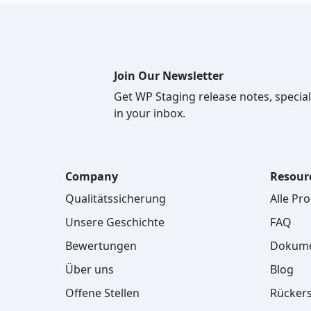
Join Our Newsletter
Get WP Staging release notes, special
in your inbox.
Company
Resour
Qualitätssicherung
Alle Pr
Unsere Geschichte
FAQ
Bewertungen
Dokume
Über uns
Blog
Offene Stellen
Rücker