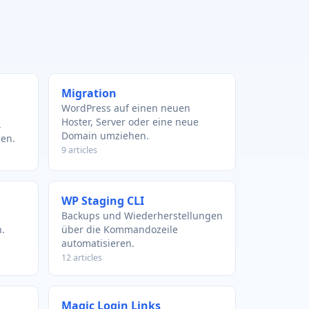
Migration
WordPress auf einen neuen
Hoster, Server oder eine neue
,
Domain umziehen.
len.
9 articles
WP Staging CLI
Backups und Wiederherstellungen
.
über die Kommandozeile
automatisieren.
12 articles
Magic Login Links