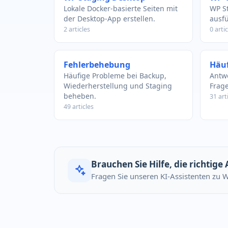
Lokale Docker-basierte Seiten mit
WP S
der Desktop-App erstellen.
ausf
2 articles
0 artic
Fehlerbehebung
Häuf
Häufige Probleme bei Backup,
Antwo
Wiederherstellung und Staging
Frage
beheben.
31 art
49 articles
Brauchen Sie Hilfe, die richtige
Fragen Sie unseren KI-Assistenten zu 