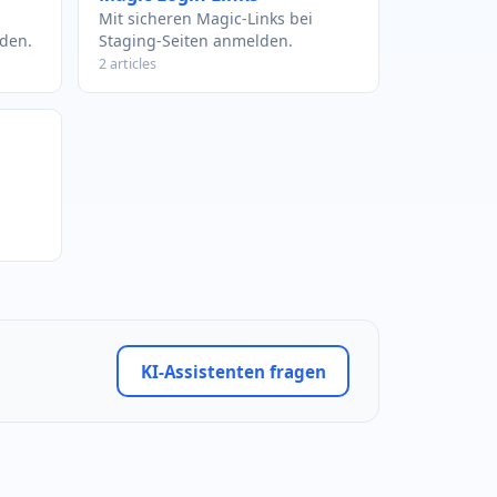
Mit sicheren Magic-Links bei
den.
Staging-Seiten anmelden.
2 articles
KI-Assistenten fragen