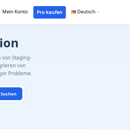
Mein Konto
Deutsch
Pro kaufen
ion
n von Staging-
grieren von
ger Probleme.
Suchen