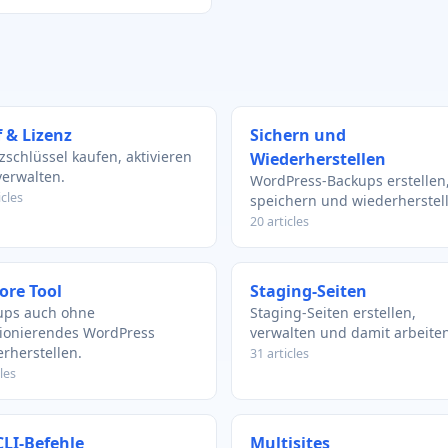
 & Lizenz
Sichern und
zschlüssel kaufen, aktivieren
Wiederherstellen
erwalten.
WordPress-Backups erstellen
icles
speichern und wiederherstel
20 articles
ore Tool
Staging-Seiten
ups auch ohne
Staging-Seiten erstellen,
tionierendes WordPress
verwalten und damit arbeiten
rherstellen.
31 articles
les
LI-Befehle
Multisites