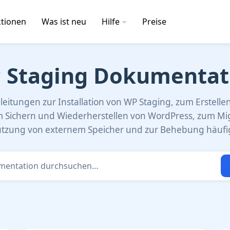
tionen
Was ist neu
Hilfe
Preise
 Staging Dokumentat
leitungen zur Installation von WP Staging, zum Erstelle
m Sichern und Wiederherstellen von WordPress, zum Mi
Nutzung von externem Speicher und zur Behebung häufi
tation durchsuchen