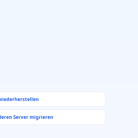
wiederherstellen
deren Server migrieren