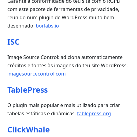
Garante a conformidade do teu site com o RGPD
com este pacote de ferramentas de privacidade,
reunido num plugin de WordPress muito bem
desenhado.
borlabs.io
ISC
Image Source Control: adiciona automaticamente
créditos e fontes às imagens do teu site WordPress.
imagesourcecontrol.com
TablePress
O plugin mais popular e mais utilizado para criar
tabelas estáticas e dinâmicas.
tablepress.org
ClickWhale