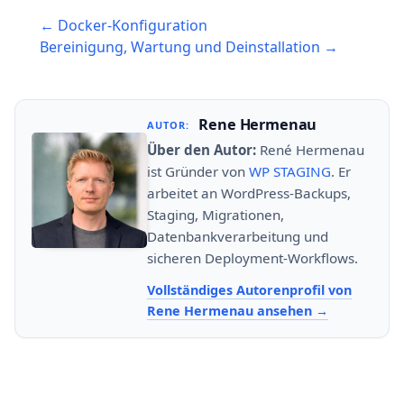
Post
← Docker-Konfiguration
navigation
Bereinigung, Wartung und Deinstallation →
Rene Hermenau
AUTOR:
Über den Autor:
René Hermenau
ist Gründer von
WP STAGING
. Er
arbeitet an WordPress-Backups,
Staging, Migrationen,
Datenbankverarbeitung und
sicheren Deployment-Workflows.
Vollständiges Autorenprofil von
Rene Hermenau ansehen