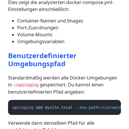
Dies zeigt die analysierten docker-compose.yml-
Einstellungen einschließlich:
Container-Namen und Images
Port-Zuordnungen
Volume-Mounts
Umgebungsvariablen
Benutzerdefinierter
Umgebungspfad
Standardmäßig werden alle Docker-Umgebungen
in
gespeichert. Du kannst einen
~/wpstaging
benutzerdefinierten Pfad angeben:
wpstaging
add
mysite.local
--env-path=/custom/dock
Verwende dann denselben Pfad für alle