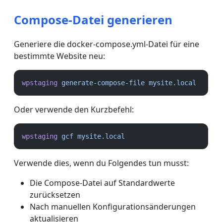
Compose-Datei generieren
Generiere die docker-compose.yml-Datei für eine
bestimmte Website neu:
wpstaging
generate-compose-file
mysite.local
Oder verwende den Kurzbefehl:
wpstaging
gcf
mysite.local
Verwende dies, wenn du Folgendes tun musst:
Die Compose-Datei auf Standardwerte
zurücksetzen
Nach manuellen Konfigurationsänderungen
aktualisieren