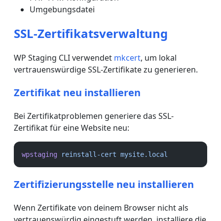
Umgebungsdatei
SSL-Zertifikatsverwaltung
WP Staging CLI verwendet
mkcert
, um lokal
vertrauenswürdige SSL-Zertifikate zu generieren.
Zertifikat neu installieren
Bei Zertifikatproblemen generiere das SSL-
Zertifikat für eine Website neu:
wpstaging
reinstall-cert
mysite.local
Zertifizierungsstelle neu installieren
Wenn Zertifikate von deinem Browser nicht als
vertrauenswürdig eingestuft werden, installiere die