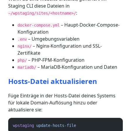
Staging CLI diese Dateien in
:
~/wpstaging/sites/<hostname>/
– Haupt-Docker-Compose-
docker-compose.yml
Konfiguration
– Umgebungsvariablen
.env
– Nginx-Konfiguration und SSL-
nginx/
Zertifikate
– PHP-FPM-Konfiguration
php/
– MariaDB-Konfiguration und Daten
mariadb/
Hosts-Datei aktualisieren
Füge Einträge in der Hosts-Datei deines Systems
für lokale Domain-Auflösung hinzu oder
aktualisiere sie:
wpstaging
update-hosts-file