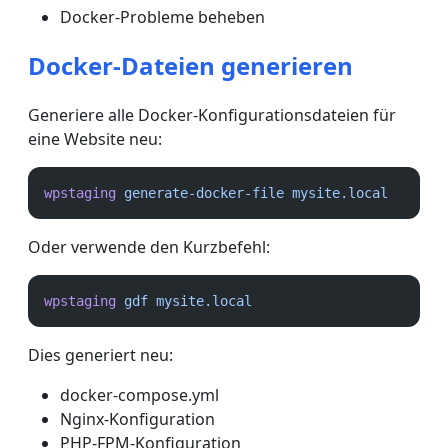
Docker-Probleme beheben
Docker-Dateien generieren
Generiere alle Docker-Konfigurationsdateien für
eine Website neu:
wpstaging
generate-docker-file
mysite.local
Oder verwende den Kurzbefehl:
wpstaging
gdf
mysite.local
Dies generiert neu:
docker-compose.yml
Nginx-Konfiguration
PHP-FPM-Konfiguration