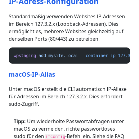
IP-Adress-Konfiguration
Standardmäßig verwenden Websites IP-Adressen
im Bereich 127.3.2.x (Loopback-Adressen). Dies
ermöglicht es, mehrere Websites gleichzeitig auf
denselben Ports (80/443) zu betreiben.
wpstaging
add
mysite.local
--container-ip=127.3.2.
macOS-IP-Alias
Unter macOS erstellt die CLI automatisch IP-Aliase
für Adressen im Bereich 127.3.2.x. Dies erfordert
sudo-Zugriff.
Tipp:
Um wiederholte Passwortabfragen unter
macOS zu vermeiden, richte passwortloses
sudo für den
-Befehl ein. Siehe die FAQ
ifconfig