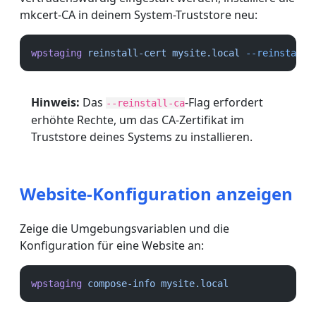
mkcert-CA in deinem System-Truststore neu:
wpstaging
reinstall-cert
mysite.local
--reinstall-
Hinweis:
Das
-Flag erfordert
--reinstall-ca
erhöhte Rechte, um das CA-Zertifikat im
Truststore deines Systems zu installieren.
Website-Konfiguration anzeigen
Zeige die Umgebungsvariablen und die
Konfiguration für eine Website an:
wpstaging
compose-info
mysite.local