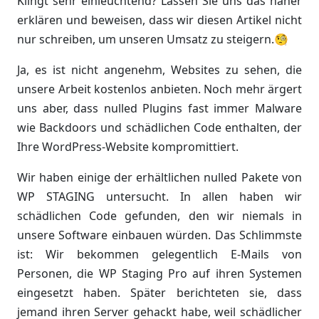
Klingt sehr einleuchtend? Lassen Sie uns das näher
erklären und beweisen, dass wir diesen Artikel nicht
nur schreiben, um unseren Umsatz zu steigern.🧐
Ja, es ist nicht angenehm, Websites zu sehen, die
unsere Arbeit kostenlos anbieten. Noch mehr ärgert
uns aber, dass nulled Plugins fast immer Malware
wie Backdoors und schädlichen Code enthalten, der
Ihre WordPress-Website kompromittiert.
Wir haben einige der erhältlichen nulled Pakete von
WP STAGING untersucht. In allen haben wir
schädlichen Code gefunden, den wir niemals in
unsere Software einbauen würden. Das Schlimmste
ist: Wir bekommen gelegentlich E-Mails von
Personen, die WP Staging Pro auf ihren Systemen
eingesetzt haben. Später berichteten sie, dass
jemand ihren Server gehackt habe, weil schädlicher