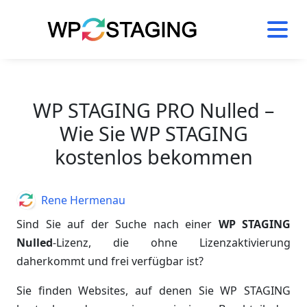
Skip
to
content
WP STAGING PRO Nulled –
Wie Sie WP STAGING
kostenlos bekommen
Author
Rene Hermenau
Sind Sie auf der Suche nach einer
WP STAGING
Nulled
-Lizenz, die ohne Lizenzaktivierung
daherkommt und frei verfügbar ist?
Sie finden Websites, auf denen Sie WP STAGING