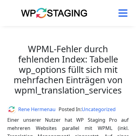
Skip
to
content
WPML-Fehler durch
fehlenden Index: Tabelle
wp_options füllt sich mit
mehrfachen Einträgen von
wpml_translation_services
Author
Rene Hermenau
Posted In:
Uncategorized
Einer unserer Nutzer hat WP Staging Pro auf
mehreren Websites parallel mit WPML (inkl.