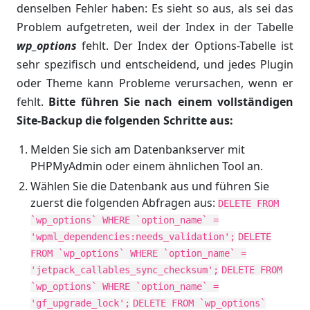
denselben Fehler haben: Es sieht so aus, als sei das
Problem aufgetreten, weil der Index in der Tabelle
wp_options
fehlt. Der Index der Options-Tabelle ist
sehr spezifisch und entscheidend, und jedes Plugin
oder Theme kann Probleme verursachen, wenn er
fehlt.
Bitte führen Sie nach einem vollständigen
Site-Backup die folgenden Schritte aus:
Melden Sie sich am Datenbankserver mit
PHPMyAdmin oder einem ähnlichen Tool an.
Wählen Sie die Datenbank aus und führen Sie
zuerst die folgenden Abfragen aus:
DELETE FROM
`wp_options` WHERE `option_name` =
'wpml_dependencies:needs_validation';
DELETE
FROM `wp_options` WHERE `option_name` =
'jetpack_callables_sync_checksum';
DELETE FROM
`wp_options` WHERE `option_name` =
'gf_upgrade_lock';
DELETE FROM `wp_options`