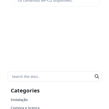
Os comandos WP-CLI disponíveis.
Categories
Instalação
Compra e licença