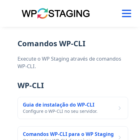
Skip
to
content
Comandos WP-CLI
Execute o WP Staging através de comandos
WP-CLI.
WP-CLI
Guia de instalação do WP-CLI
Configure o WP-CLI no seu servidor.
Comandos WP-CLI para o WP Staging