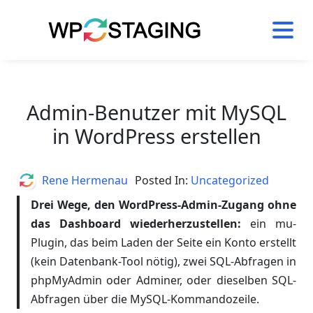
Skip
to
content
Admin-Benutzer mit MySQL
in WordPress erstellen
Author
Rene Hermenau
Posted In:
Uncategorized
Drei Wege, den WordPress-Admin-Zugang ohne
das Dashboard wiederherzustellen:
ein mu-
Plugin, das beim Laden der Seite ein Konto erstellt
(kein Datenbank-Tool nötig), zwei SQL-Abfragen in
phpMyAdmin oder Adminer, oder dieselben SQL-
Abfragen über die MySQL-Kommandozeile.