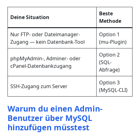
Beste
Deine Situation
Methode
Nur FTP- oder Dateimanager-
Option 1
Zugang — kein Datenbank-Tool
(mu-Plugin)
Option 2
phpMyAdmin-, Adminer- oder
(SQL-
cPanel-Datenbankzugang
Abfrage)
Option 3
SSH-Zugang zum Server
(MySQL-CLI)
Warum du einen Admin-
Benutzer über MySQL
hinzufügen müsstest