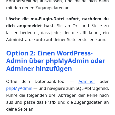
Kontoerstellung auszulösen, und melde dich dann
mit den neuen Zugangsdaten an.
Lösche die mu-Plugin-Datei sofort, nachdem du
dich angemeldet hast.
Sie an Ort und Stelle zu
lassen bedeutet, dass jeder, der die URL kennt, ein
Administratorkonto auf deiner Seite erstellen kann.
Option 2: Einen WordPress-
Admin über phpMyAdmin oder
Adminer hinzufügen
Öffne dein Datenbank-Tool —
Adminer
oder
phpMyAdmin
— und navigiere zum SQL-Abfragefeld.
Führe die folgenden drei Abfragen der Reihe nach
aus und passe das Präfix und die Zugangsdaten an
deine Seite an.