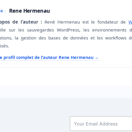
Rene Hermenau
R :
opos de l'auteur :
René Hermenau est le fondateur de
W
aille sur les sauvegardes WordPress, les environnements d
ations, la gestion des bases de données et les workflows 
isés.
le profil complet de l'auteur Rene Hermenau