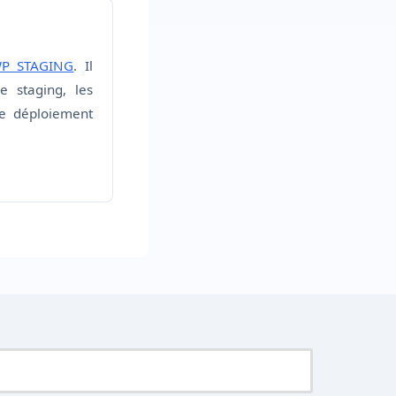
P STAGING
. Il
e staging, les
de déploiement