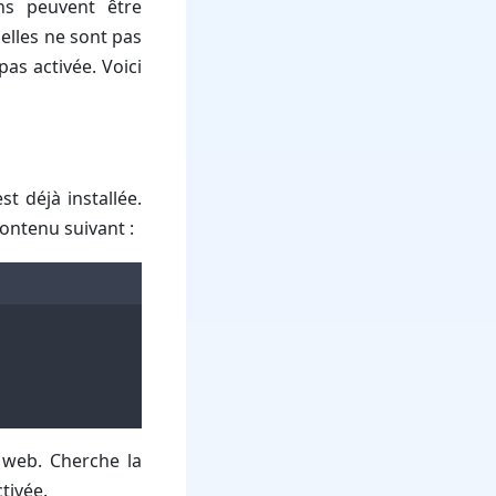
ns peuvent être
elles ne sont pas
pas activée. Voici
st déjà installée.
contenu suivant :
r web. Cherche la
ctivée.