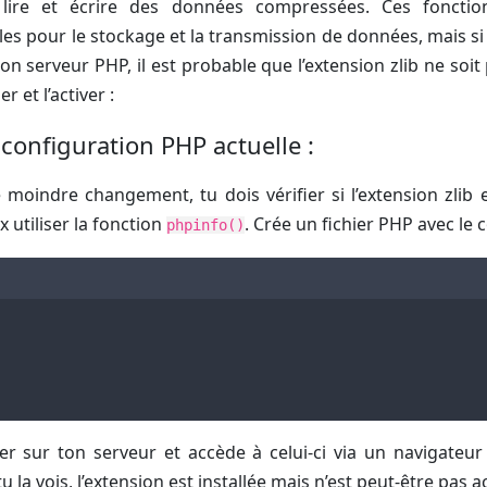
 lire et écrire des données compressées. Ces fonctio
es pour le stockage et la transmission de données, mais si 
on serveur PHP, il est probable que l’extension zlib ne soit 
r et l’activer :
a configuration PHP actuelle :
 moindre changement, tu dois vérifier si l’extension zlib e
x utiliser la fonction
. Crée un fichier PHP avec le 
phpinfo()
er sur ton serveur et accède à celui-ci via un navigateu
 tu la vois, l’extension est installée mais n’est peut-être pas a