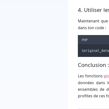
4. Utiliser l
Maintenant que 
dans ton code :
PHP
$
original_data
Conclusion :
Les fonctions
gz
données dans le
ensembles de don
profites de ces f