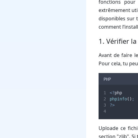
fonctions pour
extrêmement util
disponibles sur t
comment l’installe
1. Vérifier l
Avant de faire le
Pour cela, tu peu
PHP
<?
php
phpinfo
()
;
?>
Uploade ce fichi
section "zlib". Si