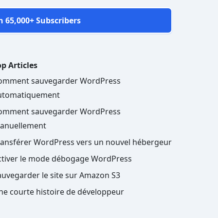
n 65,000+ Subscribers
p Articles
omment sauvegarder WordPress
utomatiquement
omment sauvegarder WordPress
anuellement
ransférer WordPress vers un nouvel hébergeur
ctiver le mode débogage WordPress
auvegarder le site sur Amazon S3
ne courte histoire de développeur