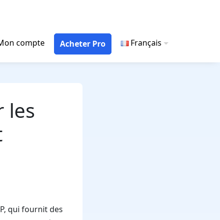
Mon compte
Français
Acheter Pro
 les
t
P, qui fournit des