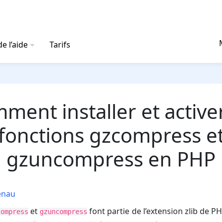
e l’aide
Tarifs
ment installer et activer
fonctions gzcompress e
gzuncompress en PHP
enau
et
font partie de l’extension zlib de PH
compress
gzuncompress