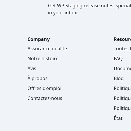
Get WP Staging release notes, special
in your inbox.
Company
Resour
Assurance qualité
Toutes 
Notre histoire
FAQ
Avis
Docume
À propos
Blog
Offres d’emploi
Politiq
Contactez-nous
Politiqu
Politiq
État