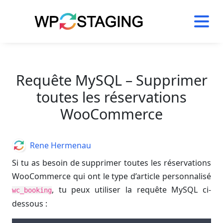
Skip
to
content
Requête MySQL – Supprimer
toutes les réservations
WooCommerce
Author
Rene Hermenau
Si tu as besoin de supprimer toutes les réservations
WooCommerce qui ont le type d’article personnalisé
, tu peux utiliser la requête MySQL ci-
wc_booking
dessous :