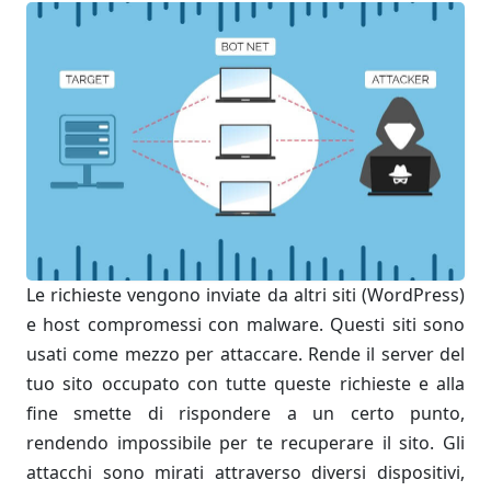
Le richieste vengono inviate da altri siti (WordPress)
e host compromessi con malware. Questi siti sono
usati come mezzo per attaccare. Rende il server del
tuo sito occupato con tutte queste richieste e alla
fine smette di rispondere a un certo punto,
rendendo impossibile per te recuperare il sito. Gli
attacchi sono mirati attraverso diversi dispositivi,