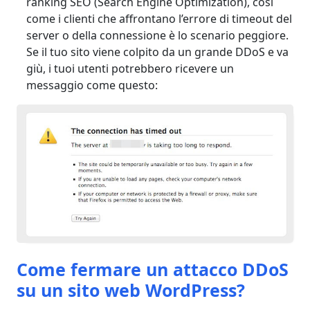
ranking SEO (Search Engine Optimization), così
come i clienti che affrontano l’errore di timeout del
server o della connessione è lo scenario peggiore.
Se il tuo sito viene colpito da un grande DDoS e va
giù, i tuoi utenti potrebbero ricevere un
messaggio come questo:
Come fermare un attacco DDoS
su un sito web WordPress?