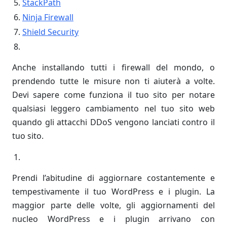
StackPath
Ninja Firewall
Shield Security
Anche installando tutti i firewall del mondo, o
prendendo tutte le misure non ti aiuterà a volte.
Devi sapere come funziona il tuo sito per notare
qualsiasi leggero cambiamento nel tuo sito web
quando gli attacchi DDoS vengono lanciati contro il
tuo sito.
Prendi l’abitudine di aggiornare costantemente e
tempestivamente il tuo WordPress e i plugin. La
maggior parte delle volte, gli aggiornamenti del
nucleo WordPress e i plugin arrivano con