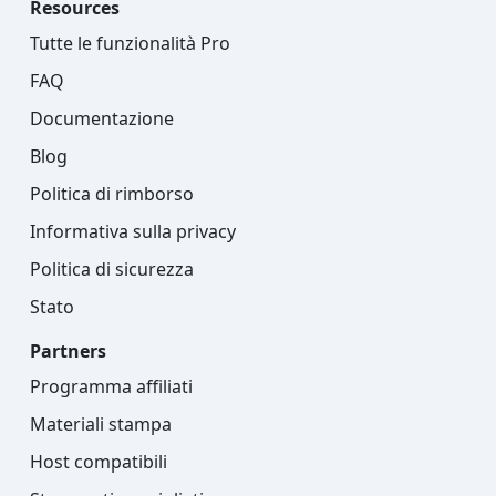
Resources
Tutte le funzionalità Pro
FAQ
Documentazione
Blog
Politica di rimborso
Informativa sulla privacy
Politica di sicurezza
Stato
Partners
Programma affiliati
Materiali stampa
Host compatibili