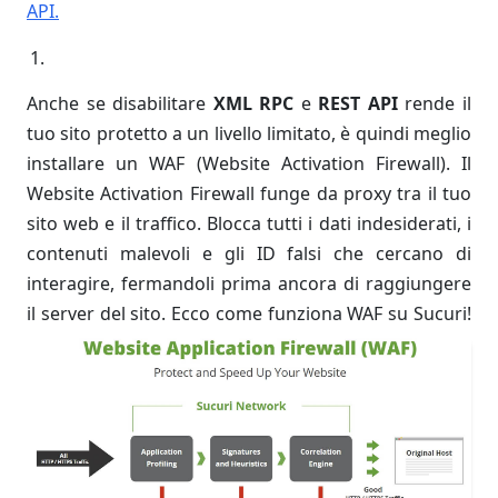
API.
Anche se disabilitare
XML RPC
e
REST API
rende il
tuo sito protetto a un livello limitato, è quindi meglio
installare un WAF (Website Activation Firewall). Il
Website Activation Firewall funge da proxy tra il tuo
sito web e il traffico. Blocca tutti i dati indesiderati, i
contenuti malevoli e gli ID falsi che cercano di
interagire, fermandoli prima ancora di raggiungere
il server del sito. Ecco come funziona WAF su Sucuri!