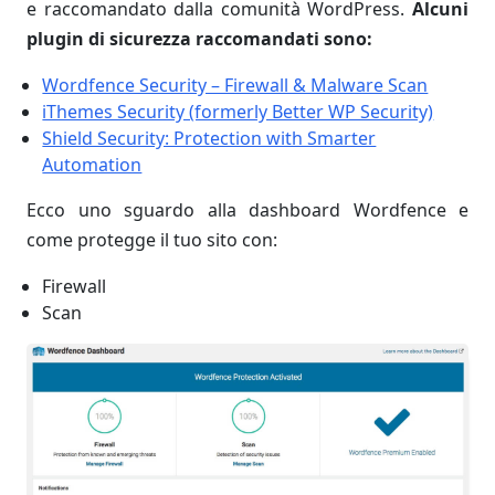
e raccomandato dalla comunità WordPress.
Alcuni
plugin di sicurezza raccomandati sono:
Wordfence Security – Firewall & Malware Scan
iThemes Security (formerly Better WP Security)
Shield Security: Protection with Smarter
Automation
Ecco uno sguardo alla dashboard Wordfence e
come protegge il tuo sito con:
Firewall
Scan