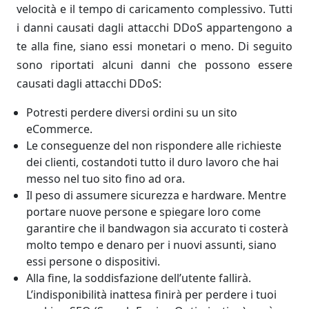
velocità e il tempo di caricamento complessivo. Tutti
i danni causati dagli attacchi DDoS appartengono a
te alla fine, siano essi monetari o meno. Di seguito
sono riportati alcuni danni che possono essere
causati dagli attacchi DDoS:
Potresti perdere diversi ordini su un sito
eCommerce.
Le conseguenze del non rispondere alle richieste
dei clienti, costandoti tutto il duro lavoro che hai
messo nel tuo sito fino ad ora.
Il peso di assumere sicurezza e hardware. Mentre
portare nuove persone e spiegare loro come
garantire che il bandwagon sia accurato ti costerà
molto tempo e denaro per i nuovi assunti, siano
essi persone o dispositivi.
Alla fine, la soddisfazione dell’utente fallirà.
L’indisponibilità inattesa finirà per perdere i tuoi