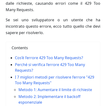
dalle richieste, causando errori come il 429 Too
Many Requests.
Se sei uno sviluppatore o un utente che ha
incontrato questo errore, ecco tutto quello che devi
sapere per risolverlo.
Contents
Cos’è l’errore 429 Too Many Requests?
Perché si verifica l’errore 429 Too Many
Requests?
I 7 migliori metodi per risolvere l’errore "429
Too Many Requests"
Metodo 1: Aumentare il limite di richieste
Metodo 2: Implementare il backoff
esponenziale