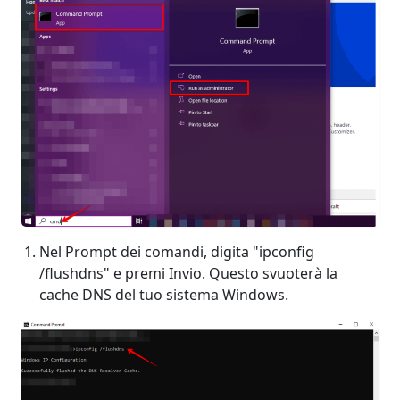
Nel Prompt dei comandi, digita "ipconfig
/flushdns" e premi Invio. Questo svuoterà la
cache DNS del tuo sistema Windows.