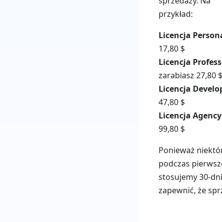
sprzedaży. Na
przykład:
Licencja Person
17,80 $
Licencja Profess
zarabiasz 27,80 
Licencja Develo
47,80 $
Licencja Agency
99,80 $
Ponieważ niektó
podczas pierwsze
stosujemy 30-dni
zapewnić, że spr