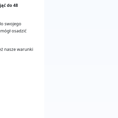
jąć do 48
 do swojego
 mógł osadzić
ież nasze warunki