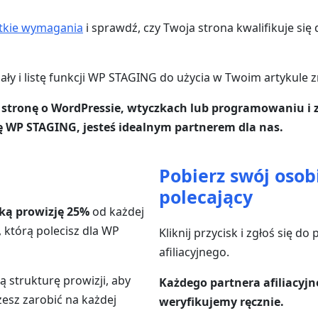
tkie wymagania
i sprawdź, czy Twoja strona kwalifikuje si
ały i listę funkcji WP STAGING do użycia w Twoim artykule 
z stronę o WordPressie, wtyczkach lub programowaniu i 
ę WP STAGING, jesteś idealnym partnerem dla nas.
Pobierz swój osobi
polecający
ką prowizję 25%
od każdej
 którą polecisz dla WP
Kliknij przycisk i zgłoś się d
afiliacyjnego.
 strukturę prowizji, aby
Każdego partnera afiliacyj
żesz zarobić na każdej
weryfikujemy ręcznie.