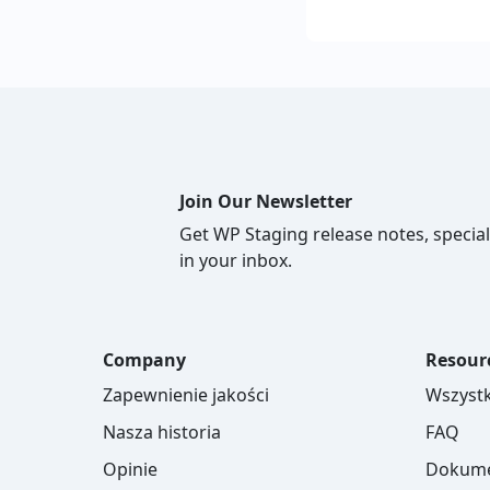
Join Our Newsletter
Get WP Staging release notes, special
in your inbox.
Company
Resour
Zapewnienie jakości
Wszystk
Nasza historia
FAQ
Opinie
Dokume