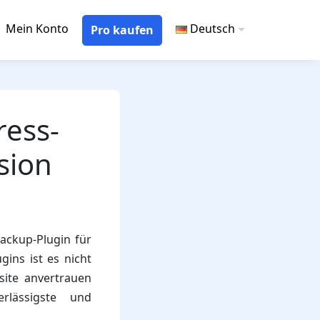
Mein Konto
Deutsch
Pro kaufen
ress-
sion
ackup-Plugin für
ins ist es nicht
site anvertrauen
lässigste und