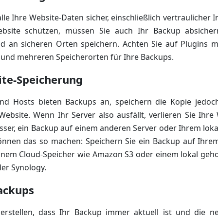
lle Ihre Website-Daten sicher, einschließlich vertraulicher
ebsite schützen, müssen Sie auch Ihr Backup absicher
nd an sicheren Orten speichern. Achten Sie auf Plugins m
 und mehreren Speicherorten für Ihre Backups.
ite-Speicherung
und Hosts bieten Backups an, speichern die Kopie jedo
Website. Wenn Ihr Server also ausfällt, verlieren Sie Ihr
esser, ein Backup auf einem anderen Server oder Ihrem lo
können das so machen: Speichern Sie ein Backup auf Ihr
 einem Cloud-Speicher wie Amazon S3 oder einem lokal geh
er Synology.
ackups
erstellen, dass Ihr Backup immer aktuell ist und die n