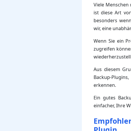
Viele Menschen n
ist diese Art v
besonders wenn 
wir, eine unabh
Wenn Sie ein Pr
zugreifen könne
wiederherzustell
Aus diesem Grun
Backup-Plugins,
erkennen.
Ein gutes Backu
einfacher, Ihre 
Empfohlen
Plugin