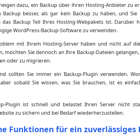
eigen dazu, ein Backup über ihren Hosting-Anbieter zu ers
on Backup besser, als gar kein Backup zu haben, und Sie
das Backup Teil Ihres Hosting-Webpakets ist. Darüber 
ängige WordPress-Backup-Software zu verwenden.
oblem mit Ihrem Hosting-Server haben und nicht auf di
n, möchten Sie dennoch an Ihre Backup-Dateien gelangen,
en oder zu migrieren.
d sollten Sie immer ein Backup-Plugin verwenden. Wor
 aber sobald Sie wissen, was Sie brauchen, ist es einfac
p-Plugin ist schnell und belastet Ihren Server nicht st
Website zu sichern und bei Bedarf wiederherzustellen.
e Funktionen für ein zuverlässiges