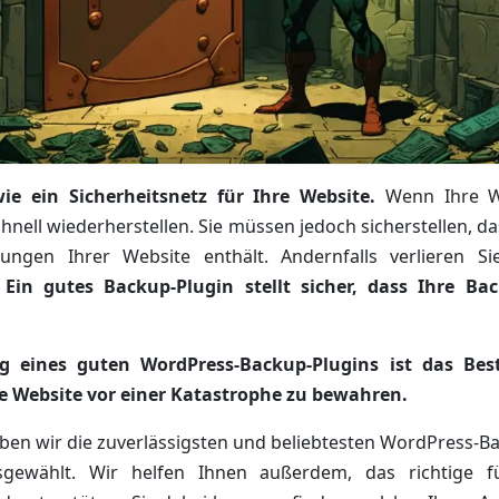
ie ein Sicherheitsnetz für Ihre Website.
Wenn Ihre We
chnell wiederherstellen. Sie müssen jedoch sicherstellen, da
ngen Ihrer Website enthält. Andernfalls verlieren Si
.
Ein gutes Backup-Plugin stellt sicher, dass Ihre Ba
 eines guten WordPress-Backup-Plugins ist das Bes
 Website vor einer Katastrophe zu bewahren.
en wir die zuverlässigsten und beliebtesten WordPress-Ba
ewählt. Wir helfen Ihnen außerdem, das richtige f