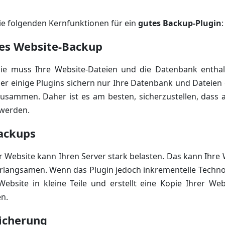
ie folgenden Kernfunktionen für ein
gutes Backup-Plugin
:
ges Website-Backup
ie muss Ihre Website-Dateien und die Datenbank enthal
aber einige Plugins sichern nur Ihre Datenbank und Dateie
zusammen. Daher ist es am besten, sicherzustellen, dass a
 werden.
Backups
r Website kann Ihren Server stark belasten. Das kann Ihr
rlangsamen. Wenn das Plugin jedoch inkrementelle Techno
Website in kleine Teile und erstellt eine Kopie Ihrer We
en.
eicherung