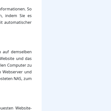
 Informationen. So
n, indem Sie es
it automatischer
ch auf demselben
e Website und das
kalen Computer zu
em Webserver und
osteten NAS, zum
euesten Website-