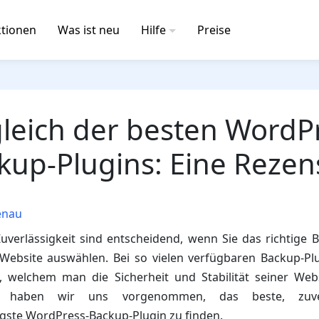
tionen
Was ist neu
Hilfe
Preise
leich der besten WordP
kup-Plugins: Eine Rezen
enau
verlässigkeit sind entscheidend, wenn Sie das richtige B
Website auswählen. Bei so vielen verfügbaren Backup-Plug
n, welchem man die Sicherheit und Stabilität seiner Web
b haben wir uns vorgenommen, das beste, zuver
gste WordPress-Backup-Plugin zu finden.