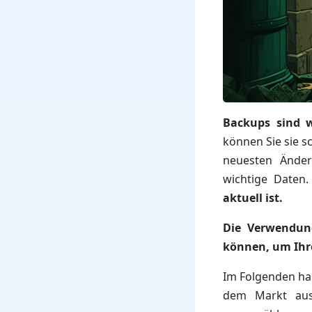
Backups sind w
können Sie sie s
neuesten Änderu
wichtige Daten
aktuell ist.
Die Verwendung
können, um Ihre
Im Folgenden hab
dem Markt ausg