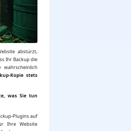
bsite abstürzt,
ss Ihr Backup die
e wahrscheinlich
ckup-Kopie stets
te, was Sie tun
ckup-Plugins auf
ür Ihre Website