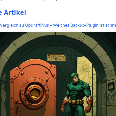
 Artikel
Vergleich zu UpdraftPlus – Welches Backup-Plugin ist schne