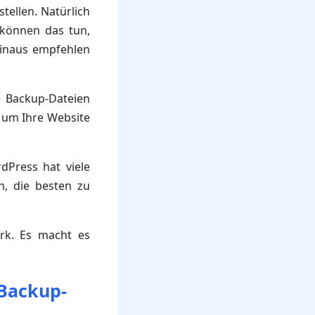
tellen. Natürlich
 können das tun,
hinaus empfehlen
e Backup-Dateien
 um Ihre Website
dPress hat viele
h, die besten zu
ark. Es macht es
 Backup-