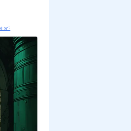
ller?