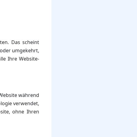
ten. Das scheint
n oder umgekehrt,
lle Ihre Website-
e Website während
logie verwendet,
bsite, ohne Ihren