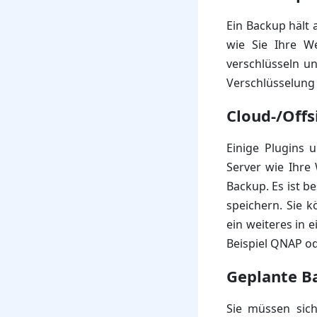
Ein Backup hält a
wie Sie Ihre W
verschlüsseln u
Verschlüsselung
Cloud-/Offs
Einige Plugins 
Server wie Ihre 
Backup. Es ist b
speichern. Sie 
ein weiteres in
Beispiel QNAP od
Geplante B
Sie müssen sich