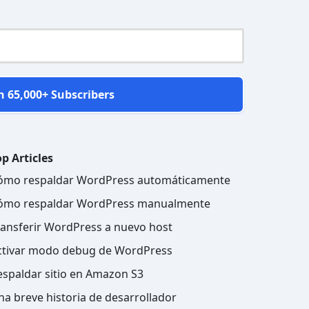
n 65,000+ Subscribers
p Articles
ómo respaldar WordPress automáticamente
ómo respaldar WordPress manualmente
ransferir WordPress a nuevo host
ctivar modo debug de WordPress
espaldar sitio en Amazon S3
na breve historia de desarrollador