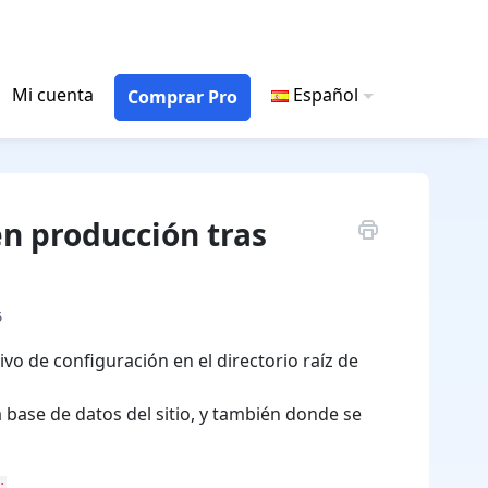
Mi cuenta
Español
Comprar Pro
 en producción tras
6
vo de configuración en el directorio raíz de
 base de datos del sitio, y también donde se
;