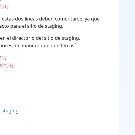
']);
ng, estas dos líneas deben comentarse, ya que
cto para el sitio de staging.
en el directorio del sitio de staging.
riores, de manera que queden así:
]);
ST']);
e staging