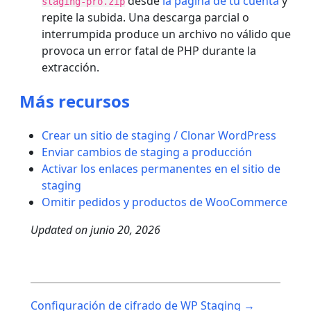
desde
la página de tu cuenta
y
staging-pro.zip
repite la subida. Una descarga parcial o
interrumpida produce un archivo no válido que
provoca un error fatal de PHP durante la
extracción.
Más recursos
Crear un sitio de staging / Clonar WordPress
Enviar cambios de staging a producción
Activar los enlaces permanentes en el sitio de
staging
Omitir pedidos y productos de WooCommerce
Updated on
junio 20, 2026
Post
Configuración de cifrado de WP Staging →