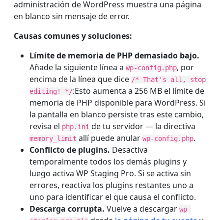
administración de WordPress muestra una página
en blanco sin mensaje de error.
Causas comunes y soluciones:
Límite de memoria de PHP demasiado bajo.
Añade la siguiente línea a
, por
wp-config.php
encima de la línea que dice
/* That's all, stop
:Esto aumenta a 256 MB el límite de
editing! */
memoria de PHP disponible para WordPress. Si
la pantalla en blanco persiste tras este cambio,
revisa el
de tu servidor — la directiva
php.ini
allí puede anular
.
memory_limit
wp-config.php
Conflicto de plugins.
Desactiva
temporalmente todos los demás plugins y
luego activa WP Staging Pro. Si se activa sin
errores, reactiva los plugins restantes uno a
uno para identificar el que causa el conflicto.
Descarga corrupta.
Vuelve a descargar
wp-