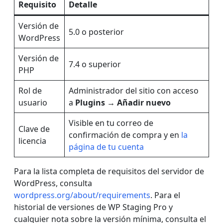
Requisito
Detalle
Versión de
5.0 o posterior
WordPress
Versión de
7.4 o superior
PHP
Rol de
Administrador del sitio con acceso
usuario
a
Plugins → Añadir nuevo
Visible en tu correo de
Clave de
confirmación de compra y en
la
licencia
página de tu cuenta
Para la lista completa de requisitos del servidor de
WordPress, consulta
wordpress.org/about/requirements
. Para el
historial de versiones de WP Staging Pro y
cualquier nota sobre la versión mínima, consulta el