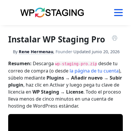
Skip
to
content
Instalar WP Staging Pro
By
Rene Hermenau
,
Founder
·
Updated
junio 20, 2026
Resumen:
Descarga
desde tu
wp-staging-pro.zip
correo de compra (o desde
la página de tu cuenta
),
súbelo mediante
Plugins → Añadir nuevo → Subir
plugin
, haz clic en Activar y luego pega tu clave de
licencia en
WP Staging → License
. Todo el proceso
lleva menos de cinco minutos en una cuenta de
hosting de WordPress estándar.