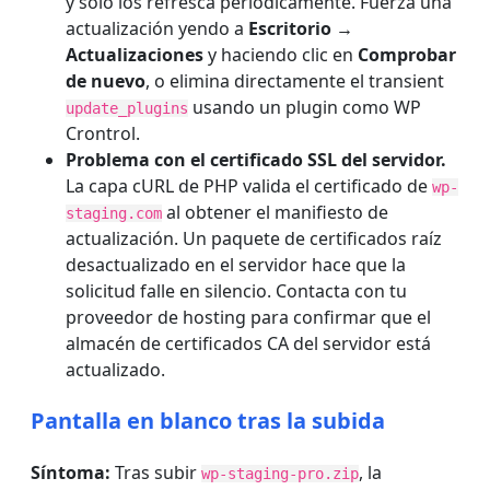
y solo los refresca periódicamente. Fuerza una
actualización yendo a
Escritorio →
Actualizaciones
y haciendo clic en
Comprobar
de nuevo
, o elimina directamente el transient
usando un plugin como WP
update_plugins
Crontrol.
Problema con el certificado SSL del servidor.
La capa cURL de PHP valida el certificado de
wp-
al obtener el manifiesto de
staging.com
actualización. Un paquete de certificados raíz
desactualizado en el servidor hace que la
solicitud falle en silencio. Contacta con tu
proveedor de hosting para confirmar que el
almacén de certificados CA del servidor está
actualizado.
Pantalla en blanco tras la subida
Síntoma:
Tras subir
, la
wp-staging-pro.zip