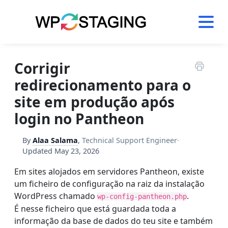
Skip
to
content
Corrigir
redirecionamento para o
site em produção após
login no Pantheon
By
Alaa Salama
,
Technical Support Engineer
·
Updated
May 23, 2026
Em sites alojados em servidores Pantheon, existe
um ficheiro de configuração na raiz da instalação
WordPress chamado
.
wp-config-pantheon.php
É nesse ficheiro que está guardada toda a
informação da base de dados do teu site e também