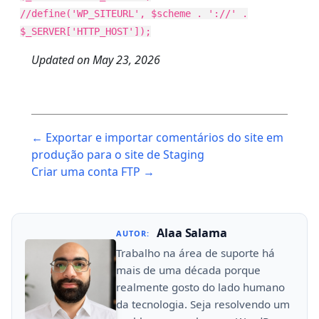
//define('WP_SITEURL', $scheme . '://' .
$_SERVER['HTTP_HOST']);
Updated on
May 23, 2026
Post
← Exportar e importar comentários do site em
navigation
produção para o site de Staging
Criar uma conta FTP →
Alaa Salama
AUTOR:
Trabalho na área de suporte há
mais de uma década porque
realmente gosto do lado humano
da tecnologia. Seja resolvendo um