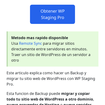
Obtener WP
Staging Pro
Metodo mas rapido disponible
Usa
Remote Sync
para migrar sitios
directamente entre servidores en minutos.
Traer un sitio de WordPress de un servidor a
otro
Este articulo explica como hacer un Backup y
migrar tu sitio web de WordPress con WP Staging
Pro.
Esta funcion de Backup puede
migrar y copiar
todo tu sitio web de WordPress a otro dominio
,
nuevo proveedor de Hosting
o
nuevo servidor
,