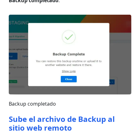
Backup completado
.
Backup completado
Sube el archivo de Backup al
sitio web remoto