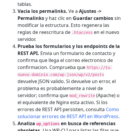
tablas.
Vacia los permalinks.
Ve a
Ajustes ->
Permalinks
y haz clic en
Guardar cambios
sin
modificar la estructura. Esto regenera las
reglas de reescritura de
en el nuevo
.htaccess
servidor.
Prueba los formularios y los endpoints de la
REST API.
Envia un formulario de contacto y
confirma que llega el correo electronico de
confirmacion. Comprueba que
https://tu-
nuevo-dominio.com/wp-json/wp/v2/posts
devuelve JSON valido. Si devuelve un error, el
problema es probablemente a nivel de
servidor; confirma que
(Apache) o
mod_rewrite
el equivalente de Nginx esta activo. Si los
errores de REST API persisten, consulta
Como
solucionar errores de REST API en WordPress
.
Analiza
en busca de referencias
wp_options
obsoletas.
Usa WP-CLI para listar las filas que