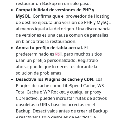
restaurar un Backup en un solo paso.
Compatibilidad de versiones de PHP y
MySQL.
Confirma que el proveedor de Hosting
de destino ejecuta una version de PHP y MySQL
al menos igual a la del origen. Una discrepancia
de versiones es una causa comun de pantallas
en blanco tras la restauracion.
Anota tu prefijo de tabla actual.
El
predeterminado es
, pero muchos sitios
wp_
usan un prefijo personalizado. Registralo
ahora; puede que lo necesites durante la
solucion de problemas.
Desactiva los Plugins de cache y CDN.
Los
Plugins de cache como LiteSpeed Cache, W3
Total Cache o WP Rocket, y cualquier proxy
CDN activo, pueden incrustar rutas de activos
obsoletas o URLs base incorrectas en el
Backup. Desactivalos antes de crear el Backup
y reactivalos solo despues de verificar la