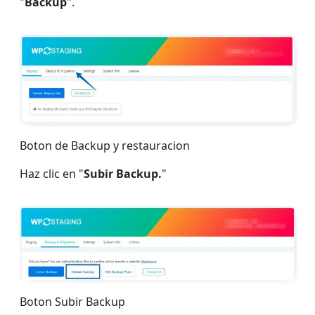
"
Backup
".
Boton de Backup y restauracion
Haz clic en "
Subir Backup.
"
Boton Subir Backup