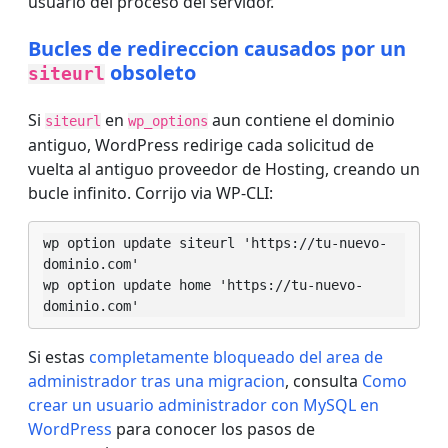
usuario del proceso del servidor.
Bucles de redireccion causados por un
obsoleto
siteurl
Si
en
aun contiene el dominio
siteurl
wp_options
antiguo, WordPress redirige cada solicitud de
vuelta al antiguo proveedor de Hosting, creando un
bucle infinito. Corrijo via WP-CLI:
wp option update siteurl 'https://tu-nuevo-
dominio.com'

wp option update home 'https://tu-nuevo-
dominio.com'
Si estas
completamente bloqueado del area de
administrador tras una migracion
, consulta
Como
crear un usuario administrador con MySQL en
WordPress
para conocer los pasos de