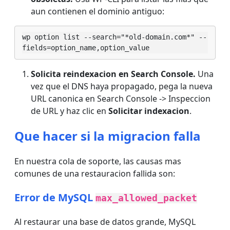
aun contienen el dominio antiguo:
wp option list --search="*old-domain.com*" --
fields=option_name,option_value
Solicita reindexacion en Search Console.
Una
vez que el DNS haya propagado, pega la nueva
URL canonica en Search Console -> Inspeccion
de URL y haz clic en
Solicitar indexacion
.
Que hacer si la migracion falla
En nuestra cola de soporte, las causas mas
comunes de una restauracion fallida son:
Error de MySQL
max_allowed_packet
Al restaurar una base de datos grande, MySQL