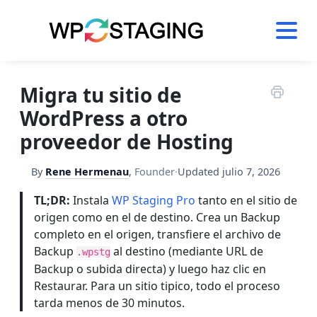
Skip
to
content
Migra tu sitio de
WordPress a otro
proveedor de Hosting
By
Rene Hermenau
,
Founder
·
Updated
julio 7, 2026
TL;DR:
Instala
WP Staging Pro
tanto en el sitio de
origen como en el de destino. Crea un Backup
completo en el origen, transfiere el archivo de
Backup
al destino (mediante URL de
.wpstg
Backup o subida directa) y luego haz clic en
Restaurar. Para un sitio tipico, todo el proceso
tarda menos de 30 minutos.