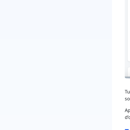
Tu
so
Ap
d’