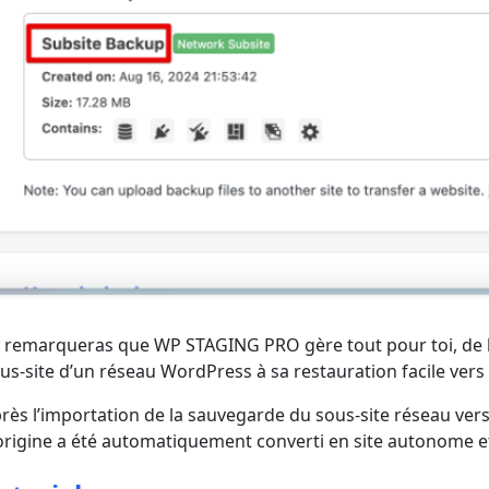
 remarqueras que WP STAGING PRO gère tout pour toi, de 
us-site d’un réseau WordPress à sa restauration facile ver
rès l’importation de la sauvegarde du sous-site réseau vers
origine a été automatiquement converti en site autonome et