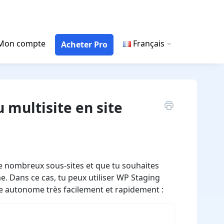
Mon compte
Français
Acheter Pro
 multisite en site
e nombreux sous-sites et que tu souhaites
. Dans ce cas, tu peux utiliser WP Staging
te autonome très facilement et rapidement :