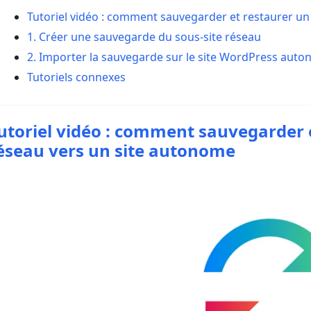
Tutoriel vidéo : comment sauvegarder et restaurer un
1. Créer une sauvegarde du sous-site réseau
2. Importer la sauvegarde sur le site WordPress auto
Tutoriels connexes
utoriel vidéo : comment sauvegarder e
éseau vers un site autonome