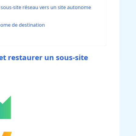
 sous-site réseau vers un site autonome
nome de destination
t restaurer un sous-site