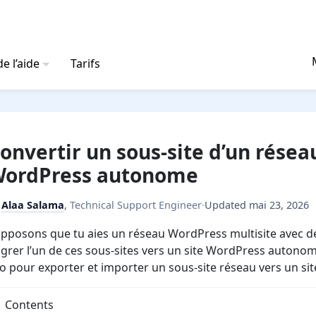
e l’aide
Tarifs
onvertir un sous-site d’un réseau
ordPress autonome
y
Alaa Salama
,
Technical Support Engineer
·
Updated
mai 23, 2026
pposons que tu aies un réseau WordPress multisite avec d
grer l’un de ces sous-sites vers un site WordPress autonome
o pour exporter et importer un sous-site réseau vers un si
Contents