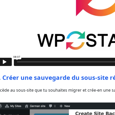
. Créer une sauvegarde du sous-site 
cède au sous-site que tu souhaites migrer et crée-en une s