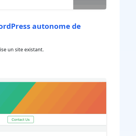
 WordPress autonome de
e un site existant.