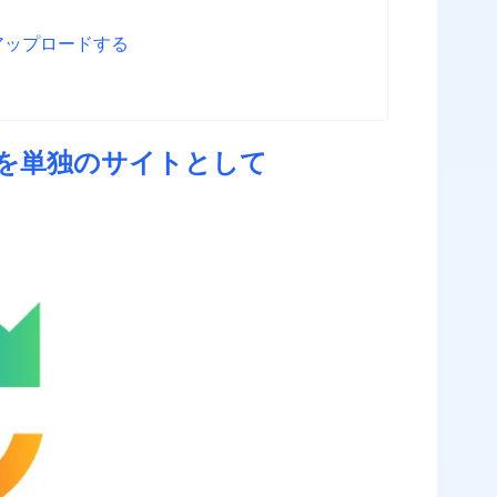
 をアップロードする
トを単独のサイトとして