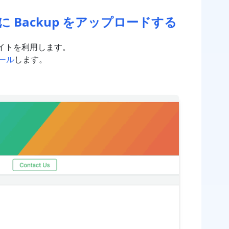
トに Backup をアップロードする
サイトを利用します。
トール
します。