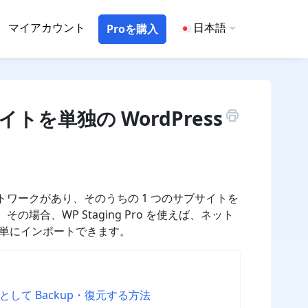
マイアカウント
日本語
Proを購入
を単独の WordPress
ットワークがあり、そのうちの 1 つのサブサイトを
の場合、WP Staging Pro を使えば、ネット
単にインポートできます。
して Backup・復元する方法