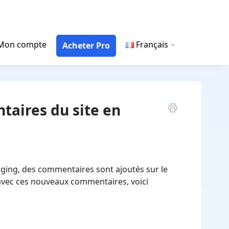
Mon compte
Français
Acheter Pro
taires du site en
g
taging, des commentaires sont ajoutés sur le
g avec ces nouveaux commentaires, voici