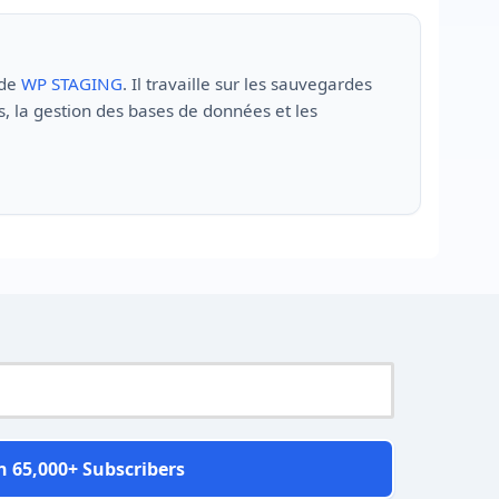
 de
WP STAGING
. Il travaille sur les sauvegardes
, la gestion des bases de données et les
n 65,000+ Subscribers