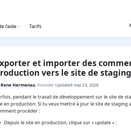
e l’aide
Tarifs
xporter et importer des commen
roduction vers le site de stagin
y
Rene Hermenau
,
Founder
·
Updated
mai 23, 2026
rfois, pendant le travail de développement sur le site de s
te en production. Si tu veux mettre à jour le site de stagin
mment procéder :
Depuis le site en production, clique sur « update » :