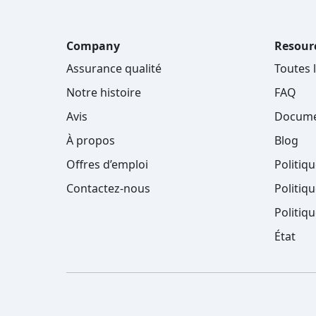
Company
Resour
Assurance qualité
Toutes 
Notre histoire
FAQ
Avis
Docume
À propos
Blog
Offres d’emploi
Politiq
Contactez-nous
Politiqu
Politiq
État