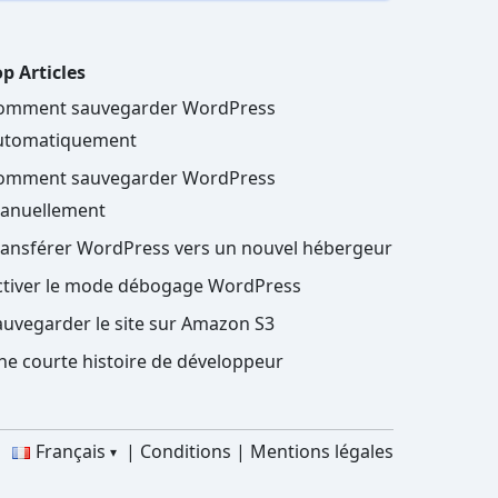
p Articles
omment sauvegarder WordPress
utomatiquement
omment sauvegarder WordPress
anuellement
ransférer WordPress vers un nouvel hébergeur
ctiver le mode débogage WordPress
auvegarder le site sur Amazon S3
ne courte histoire de développeur
Français
Conditions
Mentions légales