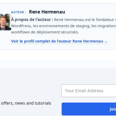
Rene Hermenau
AUTEUR :
À propos de l'auteur :
René Hermenau est le fondateur
WordPress, les environnements de staging, les migrations
workflows de déploiement sécurisés.
Voir le profil complet de l'auteur Rene Hermenau
 offers, news and tutorials
Joi