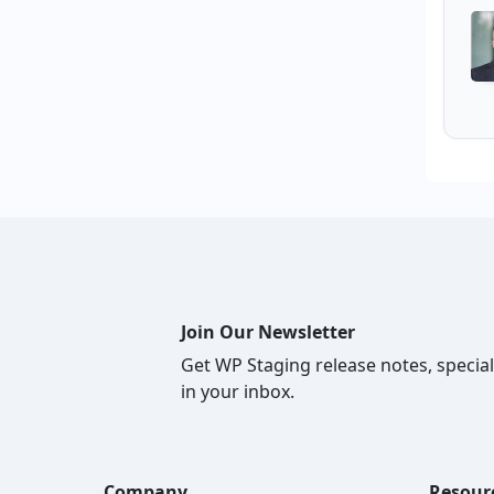
Join Our Newsletter
Get WP Staging release notes, special
in your inbox.
Company
Resour