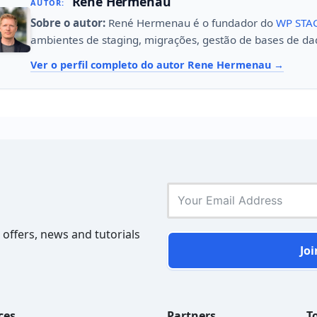
Rene Hermenau
AUTOR:
Sobre o autor:
René Hermenau é o fundador do
WP STA
ambientes de staging, migrações, gestão de bases de da
Ver o perfil completo do autor Rene Hermenau
 offers, news and tutorials
Joi
ces
Partners
To