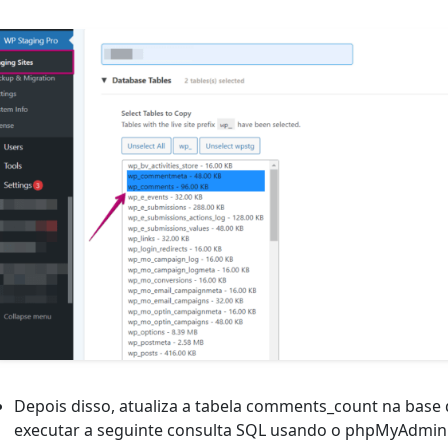
Depois disso, atualiza a tabela comments_count na base d
executar a seguinte consulta SQL usando o phpMyAdmin 