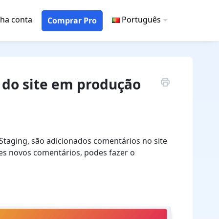
ha conta
Português
Comprar Pro
 do site em produção
 Staging, são adicionados comentários no site
ses novos comentários, podes fazer o