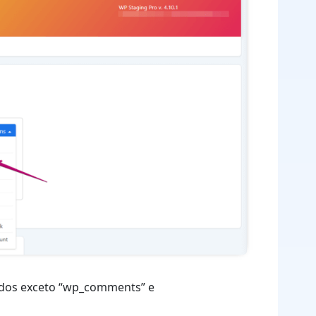
dados exceto “wp_comments” e