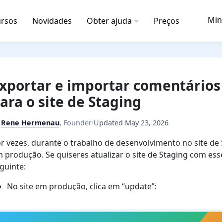
Min
rsos
Novidades
Obter ajuda
Preços
xportar e importar comentários
ara o site de Staging
y
Rene Hermenau
,
Founder
·
Updated
May 23, 2026
r vezes, durante o trabalho de desenvolvimento no site de
 produção. Se quiseres atualizar o site de Staging com es
guinte:
No site em produção, clica em “update”: