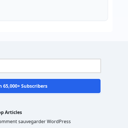
n 65,000+ Subscribers
p Articles
omment sauvegarder WordPress