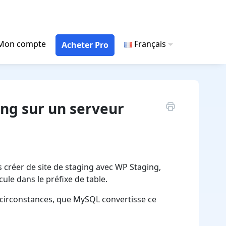
Mon compte
Français
Acheter Pro
ing sur un serveur
s créer de site de staging avec WP Staging,
ule dans le préfixe de table.
s circonstances, que MySQL convertisse ce