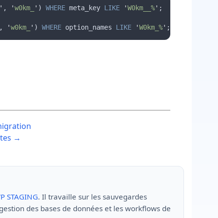
'
, 
'
w0km_
'
) 
WHERE
 meta_key 
LIKE
'
W0km__%
'
;
, 
'
w0km_
'
) 
WHERE
 option_names 
LIKE
'
W0km_%
'
;
igration
ites →
P STAGING
. Il travaille sur les sauvegardes
 gestion des bases de données et les workflows de