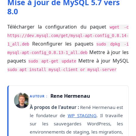
Mise à jour de MySQL 5.7 vers
8.0
Télécharger la configuration du paquet
wget -c
https://dev.mysql.com/get/mysql-apt-config_0.8.14-
Reconfigurer les paquets
1_all.deb
sudo dpkg -i
Mettre à jour les
mysql-apt-config_0.8.13-1_all.deb
paquets
Mettre à jour MySQL
sudo apt-get update
sudo apt install mysql-client or mysql-server
Rene Hermenau
AUTEUR :
À propos de l'auteur :
René Hermenau est
le fondateur de
WP STAGING
. Il travaille
sur les sauvegardes WordPress, les
environnements de staging, les migrations,