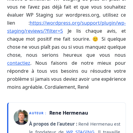
vous ne l’avez pas déjà fait et que vous souhaitez
évaluer WP Staging sur wordpress.org, utilisez ce
lien :
https://wordpress.org/support/plugin/wp-
staging/reviews/?filter=5
Je lis chaque avis, et
chaque mot positif me fait sourire. 😊 Si quelque
chose ne vous plaît pas ou si vous manquez quelque
chose, nous serions heureux que vous nous
contactiez
. Nous faisons de notre mieux pour
répondre à tous vos besoins ou résoudre votre
problème si jamais vous deviez avoir une expérience
moins agréable. Cordialement, René
Rene Hermenau
AUTEUR :
À propos de l'auteur :
René Hermenau est
le fondateur de
WP STAGING
. Il travaille