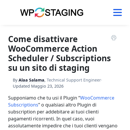
Skip
to
content
Come disattivare
WooCommerce Action
Scheduler / Subscriptions
su un sito di staging
By
Alaa Salama
,
Technical Support Engineer
·
Updated
Maggio 23, 2026
Supponiamo che tu usi il Plugin “
WooCommerce
Subscriptions
” o qualsiasi altro Plugin di
subscription per addebitare ai tuoi clienti
pagamenti ricorrenti. In quel caso, vuoi
assolutamente impedire che i tuoi clienti vengano