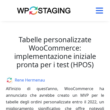
Skip
to
content
Tabelle personalizzate
WooCommerce:
implementazione iniziale
pronta per i test (HPOS)
Author
Rene Hermenau
All’inizio di quest’anno, WooCommerce ha
annunciato che avrebbe creato un MVP per le
tabelle degli ordini personalizzate entro il 2022, un
miglioramento significativo che offre notevoli