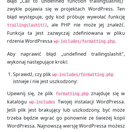
Błąd „Call to undefined function trailingslashit()"
zwykle pojawia się w projektach WordPress. Ten
błąd występuje, gdy kod próbuje wywołać funkcję
, ale PHP nie może jej znaleźć.
trailingslashit()
Funkcja ta jest zazwyczaj zdefiniowana w pliku
rdzenia WordPressa
.
wp-includes/formatting.php
Aby naprawić błąd „undefined trailingslashit",
wykonaj następujące kroki:
Sprawdź, czy plik
wp-includes/formatting.php
istnieje i nie jest uszkodzony:
Upewnij się, że plik
znajduje się w
formatting.php
katalogu
Twojej instalacji WordPressa.
wp-includes
Jeśli plik jest brakujący lub uszkodzony, być może
trzeba będzie wgrać go ponownie ze świeżej kopii
WordPressa. Najnowszą wersję WordPressa możesz