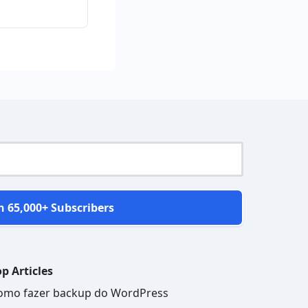
n 65,000+ Subscribers
p Articles
omo fazer backup do WordPress