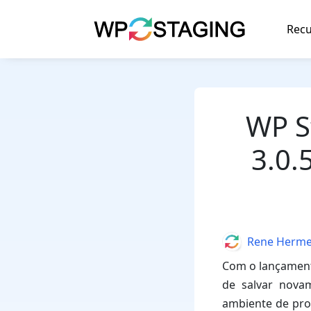
Skip
to
Recu
content
WP S
3.0.
Author
Rene Herm
Com o lançament
de salvar nova
ambiente de pro