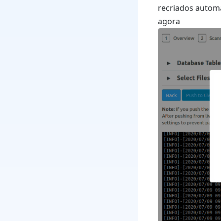
recriados autom
ago