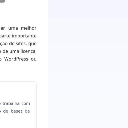
nar uma melhor
 parte importante
ão de sites, que
 de uma licença,
do WordPress ou
le trabalha com
o de bases de