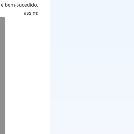
 é bem-sucedido,
sim: