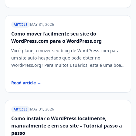
MAY 31, 2026
ARTICLE
Como mover facilmente seu site do
WP STAGING
WordPress.com para o WordPress.org
Você planeja mover seu blog de WordPress.com para
um site auto-hospedado que pode obter no
WordPress.org? Para muitos usuários, esta é uma boa
escolha. Você sabia que WordPress.com…
Read article →
MAY 31, 2026
ARTICLE
Como instalar o WordPress localmente,
WP STAGING
manualmente e em seu site – Tutorial passo a
passo