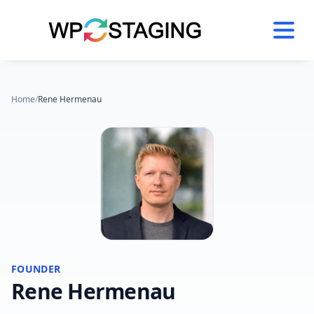
Skip
to
content
Home
/
Rene Hermenau
FOUNDER
Rene Hermenau