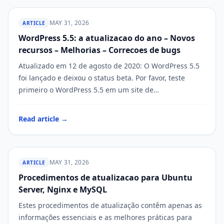
MAY 31, 2026
ARTICLE
WordPress 5.5: a atualizacao do ano – Novos
WP STAGING
recursos – Melhorias – Correcoes de bugs
Atualizado em 12 de agosto de 2020: O WordPress 5.5
foi lançado e deixou o status beta. Por favor, teste
primeiro o WordPress 5.5 em um site de…
Read article →
MAY 31, 2026
ARTICLE
Procedimentos de atualizacao para Ubuntu
WP STAGING
Server, Nginx e MySQL
Estes procedimentos de atualização contêm apenas as
informações essenciais e as melhores práticas para