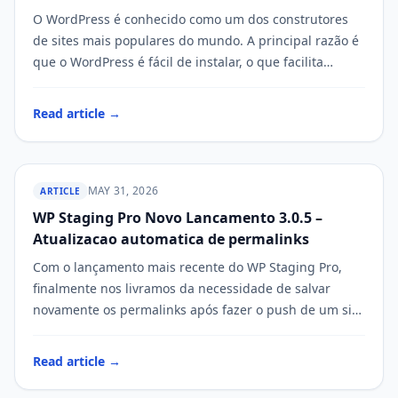
O WordPress é conhecido como um dos construtores
de sites mais populares do mundo. A principal razão é
que o WordPress é fácil de instalar, o que facilita…
Read article →
MAY 31, 2026
ARTICLE
WP Staging Pro Novo Lancamento 3.0.5 –
WP STAGING
Atualizacao automatica de permalinks
Com o lançamento mais recente do WP Staging Pro,
finalmente nos livramos da necessidade de salvar
novamente os permalinks após fazer o push de um site
de staging…
Read article →