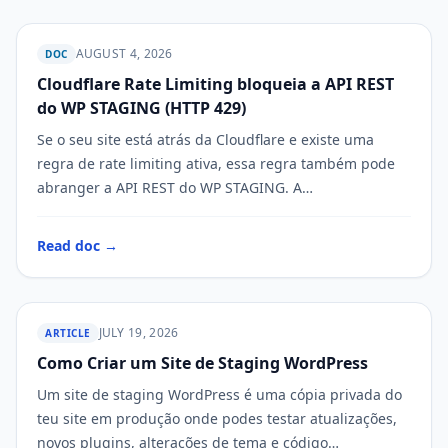
AUGUST 4, 2026
DOC
Cloudflare Rate Limiting bloqueia a API REST
WP STAGING
do WP STAGING (HTTP 429)
Se o seu site está atrás da Cloudflare e existe uma
regra de rate limiting ativa, essa regra também pode
abranger a API REST do WP STAGING. A…
Read doc →
JULY 19, 2026
ARTICLE
Como Criar um Site de Staging WordPress
WP STAGING
Um site de staging WordPress é uma cópia privada do
teu site em produção onde podes testar atualizações,
novos plugins, alterações de tema e código