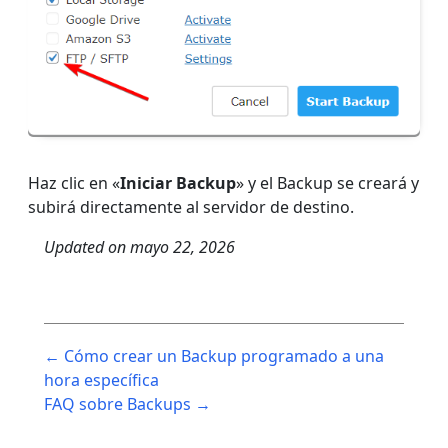
Haz clic en «
Iniciar Backup
» y el Backup se creará y
subirá directamente al servidor de destino.
Updated on
mayo 22, 2026
Post
← Cómo crear un Backup programado a una
navigation
hora específica
FAQ sobre Backups →