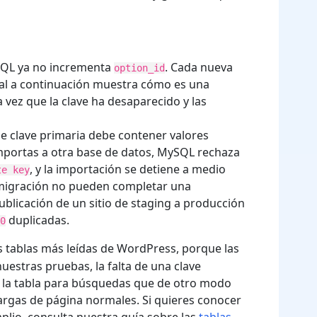
ySQL ya no incrementa
. Cada nueva
option_id
inal a continuación muestra cómo es una
vez que la clave ha desaparecido y las
 clave primaria debe contener valores
importas a otra base de datos, MySQL rechaza
, y la importación se detiene a medio
te key
 migración no pueden completar una
publicación de un sitio de staging a producción
s
duplicadas.
0
s tablas más leídas de WordPress, porque las
uestras pruebas, la falta de una clave
e la tabla para búsquedas que de otro modo
cargas de página normales. Si quieres conocer