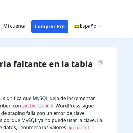
Mi cuenta
Español
Comprar Pro
ia faltante en la tabla
6
significa que MySQL deja de incrementar
s
scriben con
. WordPress sigue
option_id = 0
de staging falla con un error de clave
tas porque MySQL ya no puede usar la clave. La
de datos, renumera los valores
option_id