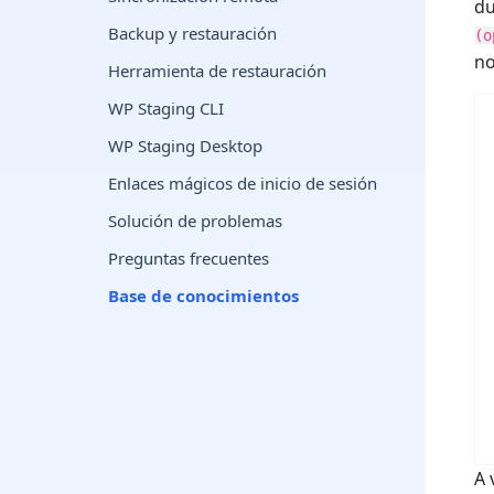
du
Backup y restauración
(o
no
Herramienta de restauración
WP Staging CLI
WP Staging Desktop
Enlaces mágicos de inicio de sesión
Solución de problemas
Preguntas frecuentes
Base de conocimientos
A 