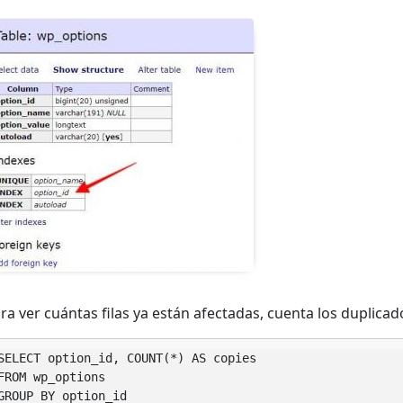
ra ver cuántas filas ya están afectadas, cuenta los duplicad
SELECT option_id, COUNT(*) AS copies

FROM wp_options

GROUP BY option_id
