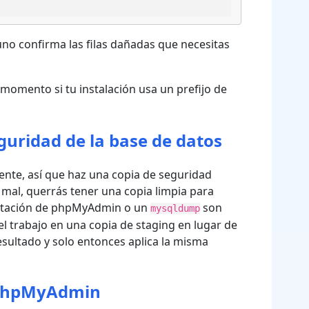
no confirma las filas dañadas que necesitas
 momento si tu instalación usa un prefijo de
guridad de la base de datos
ente, así que haz una copia de seguridad
e mal, querrás tener una copia limpia para
ortación de phpMyAdmin o un
son
mysqldump
l trabajo en una copia de staging en lugar de
 resultado y solo entonces aplica la misma
n phpMyAdmin