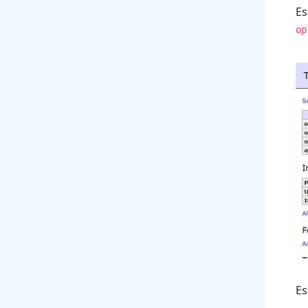
Es
op
Es