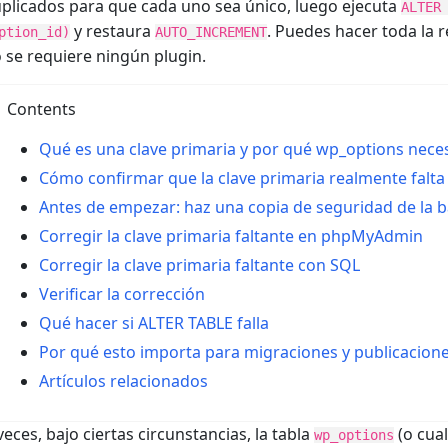
plicados para que cada uno sea único, luego ejecuta
ALTER
y restaura
. Puedes hacer toda la
ption_id)
AUTO_INCREMENT
 se requiere ningún plugin.
Contents
Qué es una clave primaria y por qué wp_options nece
Cómo confirmar que la clave primaria realmente falta
Antes de empezar: haz una copia de seguridad de la 
Corregir la clave primaria faltante en phpMyAdmin
Corregir la clave primaria faltante con SQL
Verificar la corrección
Qué hacer si ALTER TABLE falla
Por qué esto importa para migraciones y publicacion
Artículos relacionados
veces, bajo ciertas circunstancias, la tabla
(o cual
wp_options