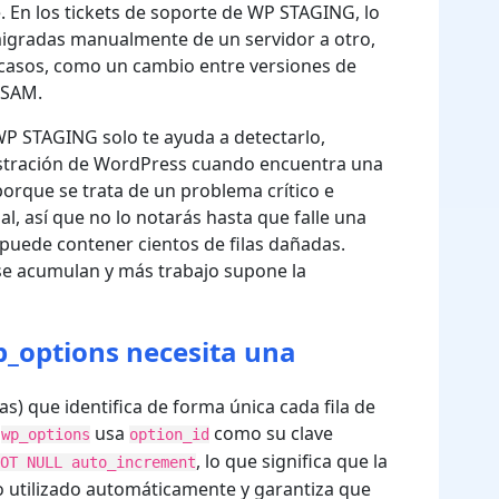
. En los tickets de soporte de WP STAGING, lo
igradas manualmente de un servidor a otro,
casos, como un cambio entre versiones de
ISAM.
 WP STAGING solo te ayuda a detectarlo,
istración de WordPress cuando encuentra una
 porque se trata de un problema crítico e
l, así que no lo notarás hasta que falle una
 puede contener cientos de filas dañadas.
 se acumulan y más trabajo supone la
p_options necesita una
) que identifica de forma única cada fila de
a
usa
como su clave
wp_options
option_id
, lo que significa que la
NOT NULL auto_increment
o utilizado automáticamente y garantiza que