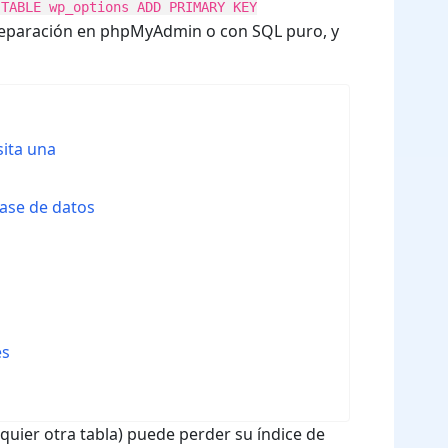
 TABLE wp_options ADD PRIMARY KEY
 reparación en phpMyAdmin o con SQL puro, y
sita una
base de datos
es
quier otra tabla) puede perder su índice de