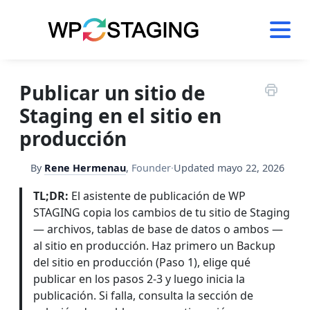
Skip
to
content
Publicar un sitio de
Staging en el sitio en
producción
By
Rene Hermenau
,
Founder
·
Updated
mayo 22, 2026
TL;DR:
El asistente de publicación de WP
STAGING copia los cambios de tu sitio de Staging
— archivos, tablas de base de datos o ambos —
al sitio en producción. Haz primero un Backup
del sitio en producción (Paso 1), elige qué
publicar en los pasos 2-3 y luego inicia la
publicación. Si falla, consulta la sección de