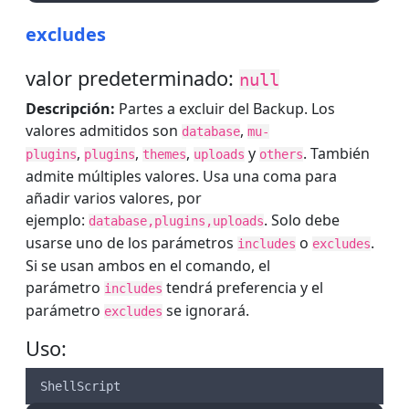
excludes
valor predeterminado:
null
Descripción:
Partes a excluir del Backup. Los
valores admitidos son
,
database
mu-
,
,
,
y
. También
plugins
plugins
themes
uploads
others
admite múltiples valores. Usa una coma para
añadir varios valores, por
ejemplo:
. Solo debe
database,plugins,uploads
usarse uno de los parámetros
o
.
includes
excludes
Si se usan ambos en el comando, el
parámetro
tendrá preferencia y el
includes
parámetro
se ignorará.
excludes
Uso:
ShellScript