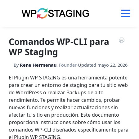
Skip
to
content
Comandos WP-CLI para
WP Staging
By
Rene Hermenau
,
Founder
·
Updated
mayo 22, 2026
El Plugin WP STAGING es una herramienta potente
para crear un entorno de staging para tu sitio web
de WordPress o realizar Backups de alto
rendimiento. Te permite hacer cambios, probar
nuevas funciones y realizar actualizaciones sin
afectar tu sitio en producción. Este documento
proporciona instrucciones sobre cómo usar los
comandos WP-CLI diseñados específicamente para
el Plugin WP STAGING.