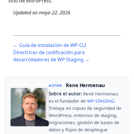
sitio de WordPress.
Updated on
mayo 22, 2026
Post
← Guía de instalación de WP-CLI
navigation
Directrices de codificación para
desarrolladores de WP Staging →
Rene Hermenau
AUTOR:
Sobre el autor:
René Hermenau
es el fundador de
WP STAGING
.
Trabaja en copias de seguridad de
WordPress, entornos de staging,
migraciones, gestión de bases de
datos y flujos de despliegue