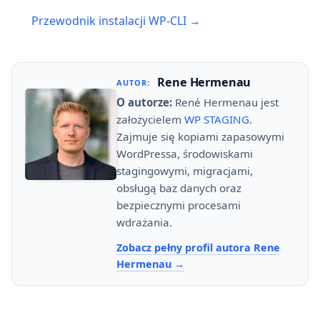
Post
Przewodnik instalacji WP-CLI →
navigation
Rene Hermenau
AUTOR:
O autorze:
René Hermenau jest
założycielem
WP STAGING
.
Zajmuje się kopiami zapasowymi
WordPressa, środowiskami
stagingowymi, migracjami,
obsługą baz danych oraz
bezpiecznymi procesami
wdrażania.
Zobacz pełny profil autora Rene
Hermenau