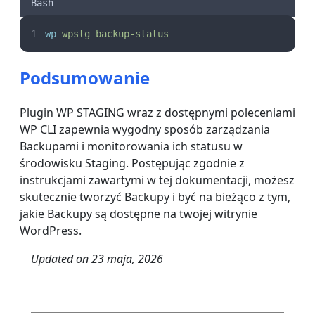
Bash
wp
wpstg
backup-status
Podsumowanie
Plugin WP STAGING wraz z dostępnymi poleceniami
WP CLI zapewnia wygodny sposób zarządzania
Backupami i monitorowania ich statusu w
środowisku Staging. Postępując zgodnie z
instrukcjami zawartymi w tej dokumentacji, możesz
skutecznie tworzyć Backupy i być na bieżąco z tym,
jakie Backupy są dostępne na twojej witrynie
WordPress.
Updated on
23 maja, 2026