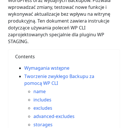
WordPress oraz wydajnych Backupów. Pozwala
wprowadzać zmiany, testować nowe funkcje i
wykonywać aktualizacje bez wpływu na witrynę
produkcyjną. Ten dokument zawiera instrukcje
dotyczące używania poleceń WP CLI
zaprojektowanych specjalnie dla pluginu WP
STAGING.
Contents
Wymagania wstępne
Tworzenie zwykłego Backupu za
pomocą WP CLI
name
includes
excludes
advanced-excludes
storages