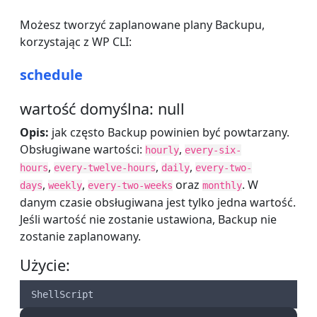
Możesz tworzyć zaplanowane plany Backupu,
korzystając z WP CLI:
schedule
wartość domyślna: null
Opis:
jak często Backup powinien być powtarzany.
Obsługiwane wartości:
,
hourly
every-six-
,
,
,
hours
every-twelve-hours
daily
every-two-
,
,
oraz
. W
days
weekly
every-two-weeks
monthly
danym czasie obsługiwana jest tylko jedna wartość.
Jeśli wartość nie zostanie ustawiona, Backup nie
zostanie zaplanowany.
Użycie:
ShellScript