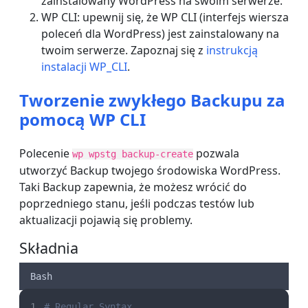
zainstalowany WordPress na swoim serwerze.
WP CLI: upewnij się, że WP CLI (interfejs wiersza
poleceń dla WordPress) jest zainstalowany na
twoim serwerze. Zapoznaj się z
instrukcją
instalacji WP_CLI
.
Tworzenie zwykłego Backupu za
pomocą WP CLI
Polecenie
pozwala
wp wpstg backup-create
utworzyć Backup twojego środowiska WordPress.
Taki Backup zapewnia, że możesz wrócić do
poprzedniego stanu, jeśli podczas testów lub
aktualizacji pojawią się problemy.
Składnia
Bash
# Regular Syntax