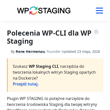
Skip
to
content
Polecenia WP-CLI dla WP
Staging
By
Rene Hermenau
,
Founder
·
Updated
23 maja, 2026
Szukasz
WP Staging CLI
, narzędzia do
tworzenia lokalnych witryn Staging opartych
na Dockerze?
Przejdź tutaj.
Plugin WP STAGING to potężne narzędzie do
tworzenia środowiska Staging dla twojej witryny