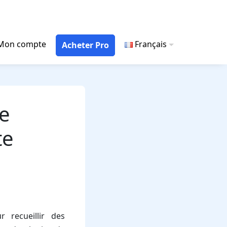
Mon compte
Français
Acheter Pro
de
te
 recueillir des