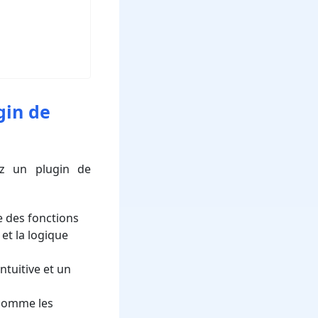
gin de
ez un plugin de
 des fonctions
et la logique
ntuitive et un
s comme les