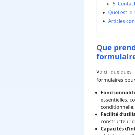
5. Contac
Quel est le
Articles co
Que prend
formulaire
Voici quelques
formulaires pour
Fonctionnalité
essentielles, 
conditionnelle.
Facilité d’util
constructeur d
Capacités d’in