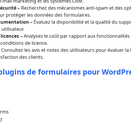
e-mail marketing et les systèmes CRM.
écurité
–
Recherchez des mécanismes anti-spam et des opt
ur protéger les données des formulaires.
ocumentation
–
Évaluez la disponibilité et la qualité du suppo
utilisateur.
 licences
–
Analysez le coût par rapport aux fonctionnalités 
conditions de licence.
–
Consultez les avis et notes des utilisateurs pour évaluer la f
isfaction des clients.
 plugins de formulaires pour WordPr
orms
7