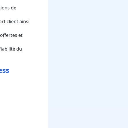
ions de
rt client ainsi
offertes et
iabilité du
ess