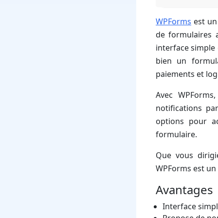
WPForms
est un
de formulaires 
interface simple 
bien un formul
paiements et log
Avec WPForms, 
notifications pa
options pour a
formulaire.
Que vous dirigi
WPForms est un ex
Avantages
Interface simp
Propose de nom