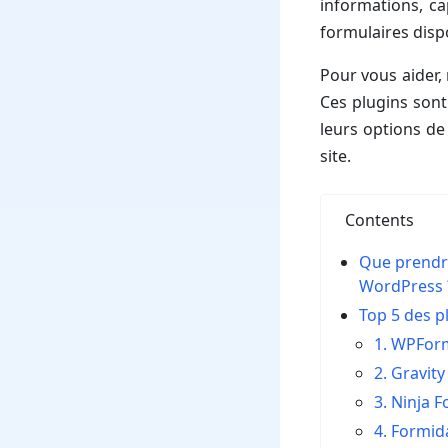
informations, ca
formulaires dispo
Pour vous aider,
Ces plugins sont 
leurs options de 
site.
Contents
Que prendre
WordPress 
Top 5 des p
1. WPFor
2. Gravit
3. Ninja 
4. Formid