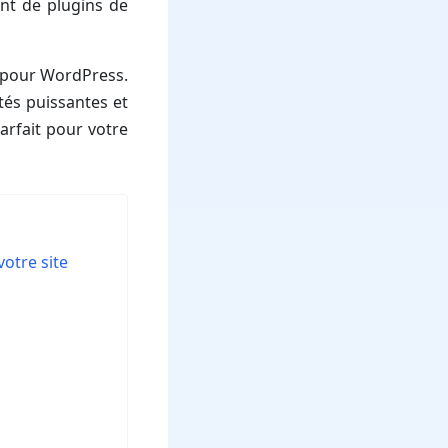
ant de plugins de
s pour WordPress.
ités puissantes et
parfait pour votre
otre site