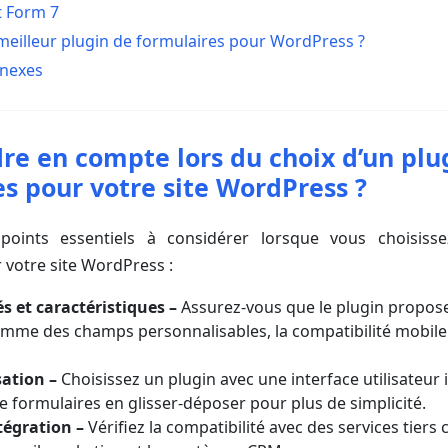
t Form 7
 meilleur plugin de formulaires pour WordPress ?
nnexes
re en compte lors du choix d’un plu
s pour votre site WordPress ?
 points essentiels à considérer lorsque vous choisiss
 votre site WordPress :
s et caractéristiques
–
Assurez-vous que le plugin propose
comme des champs personnalisables, la compatibilité mobile 
isation
–
Choisissez un plugin avec une interface utilisateur i
e formulaires en glisser-déposer pour plus de simplicité.
tégration
–
Vérifiez la compatibilité avec des services tier