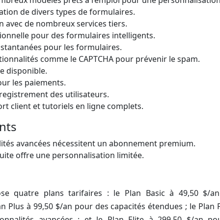
ation de divers types de formulaires.
n avec de nombreux services tiers.
onnelle pour des formulaires intelligents.
nstantanées pour les formulaires.
ctionnalités comme le CAPTCHA pour prévenir le spam.
e disponible.
our les paiements.
nregistrement des utilisateurs.
rt client et tutoriels en ligne complets.
nts
alités avancées nécessitent un abonnement premium.
uite offre une personnalisation limitée.
 quatre plans tarifaires : le Plan Basic à 49,50 $/an
lan Plus à 99,50 $/an pour des capacités étendues ; le Plan
onnalités avancées ; et le Plan Elite à 299,50 $/an po