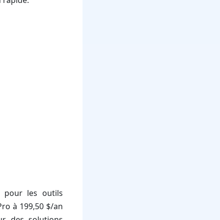
 pour les outils
 Pro à 199,50 $/an
ur des solutions