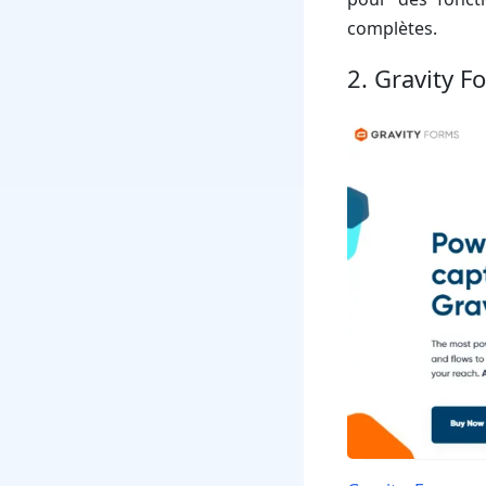
complètes.
2. Gravity F