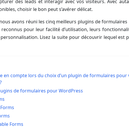
pturer des leads et interagir avec vos visiteurs. Avec aut
nibles, choisir le bon peut s’avérer délicat.
 nous avons réuni les cinq meilleurs plugins de formulaire
reconnus pour leur facilité d’utilisation, leurs fonctionnal
personnalisation. Lisez la suite pour découvrir lequel est 
 en compte lors du choix d’un plugin de formulaires pour v
?
lugins de formulaires pour WordPress
ms
y Forms
Forms
able Forms