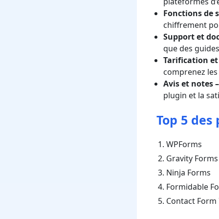
plateformes d’
Fonctions de s
chiffrement po
Support et d
que des guides 
Tarification et
comprenez les 
Avis et notes
plugin et la sat
Top 5 des
WPForms
Gravity Forms
Ninja Forms
Formidable F
Contact Form 