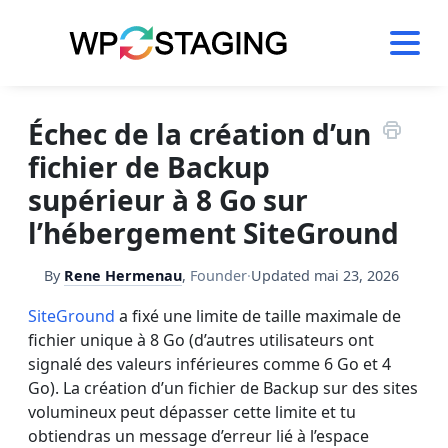
Skip
to
content
Échec de la création d’un
fichier de Backup
supérieur à 8 Go sur
l’hébergement SiteGround
By
Rene Hermenau
,
Founder
·
Updated
mai 23, 2026
SiteGround
a fixé une limite de taille maximale de
fichier unique à 8 Go (d’autres utilisateurs ont
signalé des valeurs inférieures comme 6 Go et 4
Go). La création d’un fichier de Backup sur des sites
volumineux peut dépasser cette limite et tu
obtiendras un message d’erreur lié à l’espace