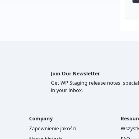
Join Our Newsletter
Get WP Staging release notes, special
in your inbox.
Company
Resour
Zapewnienie jakości
Wszystk
Nasza historia
FAQ