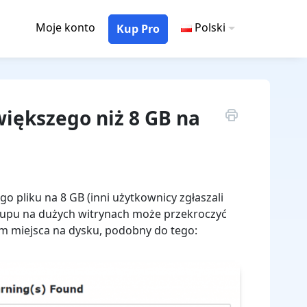
Moje konto
Polski
Kup Pro
większego niż 8 GB na
 pliku na 8 GB (inni użytkownicy zgłaszali
ackupu na dużych witrynach może przekroczyć
em miejsca na dysku, podobny do tego: