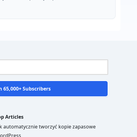
n 65,000+ Subscribers
p Articles
ak automatycznie tworzyć kopie zapasowe
ordPress