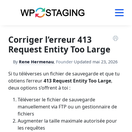
Skip
to
content
Corriger l’erreur 413
Request Entity Too Large
By
Rene Hermenau
,
Founder
·
Updated
mai 23, 2026
Si tu téléverses un fichier de sauvegarde et que tu
obtiens l’erreur
413 Request Entity Too Large
,
deux options s’offrent à toi :
Téléverser le fichier de sauvegarde
manuellement via FTP ou un gestionnaire de
fichiers
Augmenter la taille maximale autorisée pour
les requêtes