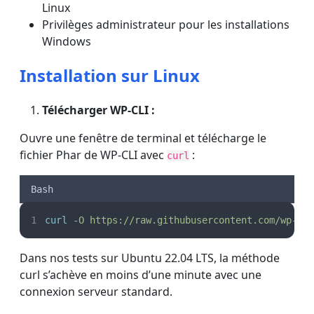
Linux
Privilèges administrateur pour les installations
Windows
Installation sur Linux
Télécharger WP-CLI :
Ouvre une fenêtre de terminal et télécharge le
fichier Phar de WP-CLI avec
:
curl
Bash
curl
-O
https://raw.githubusercontent.com/wp-cl
Dans nos tests sur Ubuntu 22.04 LTS, la méthode
curl s’achève en moins d’une minute avec une
connexion serveur standard.