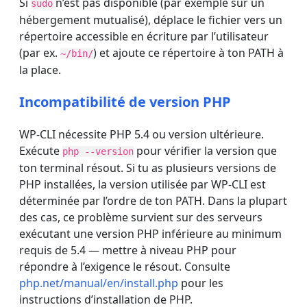
Si
n’est pas disponible (par exemple sur un
sudo
hébergement mutualisé), déplace le fichier vers un
répertoire accessible en écriture par l’utilisateur
(par ex.
) et ajoute ce répertoire à ton PATH à
~/bin/
la place.
Incompatibilité de version PHP
WP-CLI nécessite PHP 5.4 ou version ultérieure.
Exécute
pour vérifier la version que
php --version
ton terminal résout. Si tu as plusieurs versions de
PHP installées, la version utilisée par WP-CLI est
déterminée par l’ordre de ton PATH. Dans la plupart
des cas, ce problème survient sur des serveurs
exécutant une version PHP inférieure au minimum
requis de 5.4 — mettre à niveau PHP pour
répondre à l’exigence le résout. Consulte
php.net/manual/en/install.php
pour les
instructions d’installation de PHP.