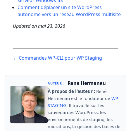
serveur Windows IIS
Comment déplacer un site WordPress
autonome vers un réseau WordPress multisite
Updated on
mai 23, 2026
Post
← Commandes WP-CLI pour WP Staging
navigation
Rene Hermenau
AUTEUR :
À propos de l'auteur :
René
Hermenau est le fondateur de
WP
STAGING
. Il travaille sur les
sauvegardes WordPress, les
environnements de staging, les
migrations, la gestion des bases de