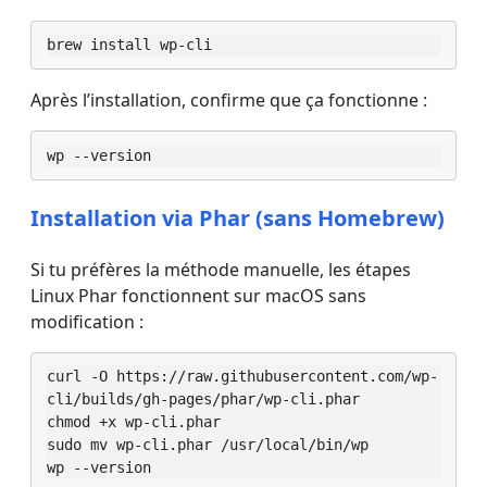
brew install wp-cli
Après l’installation, confirme que ça fonctionne :
wp --version
Installation via Phar (sans Homebrew)
Si tu préfères la méthode manuelle, les étapes
Linux Phar fonctionnent sur macOS sans
modification :
curl -O https://raw.githubusercontent.com/wp-
cli/builds/gh-pages/phar/wp-cli.phar

chmod +x wp-cli.phar

sudo mv wp-cli.phar /usr/local/bin/wp

wp --version