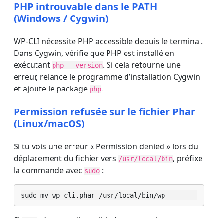
PHP introuvable dans le PATH
(Windows / Cygwin)
WP-CLI nécessite PHP accessible depuis le terminal.
Dans Cygwin, vérifie que PHP est installé en
exécutant
. Si cela retourne une
php --version
erreur, relance le programme d’installation Cygwin
et ajoute le package
.
php
Permission refusée sur le fichier Phar
(Linux/macOS)
Si tu vois une erreur « Permission denied » lors du
déplacement du fichier vers
, préfixe
/usr/local/bin
la commande avec
:
sudo
sudo mv wp-cli.phar /usr/local/bin/wp