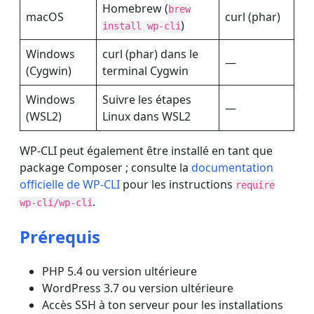
Homebrew (
brew
macOS
curl (phar)
)
install wp-cli
Windows
curl (phar) dans le
—
(Cygwin)
terminal Cygwin
Windows
Suivre les étapes
—
(WSL2)
Linux dans WSL2
WP-CLI peut également être installé en tant que
package Composer ; consulte la
documentation
officielle de WP-CLI
pour les instructions
require
.
wp-cli/wp-cli
Prérequis
PHP 5.4 ou version ultérieure
WordPress 3.7 ou version ultérieure
Accès SSH à ton serveur pour les installations