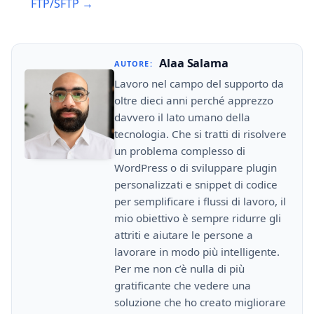
FTP/SFTP →
Alaa Salama
AUTORE:
Lavoro nel campo del supporto da
oltre dieci anni perché apprezzo
davvero il lato umano della
tecnologia. Che si tratti di risolvere
un problema complesso di
WordPress o di sviluppare plugin
personalizzati e snippet di codice
per semplificare i flussi di lavoro, il
mio obiettivo è sempre ridurre gli
attriti e aiutare le persone a
lavorare in modo più intelligente.
Per me non c’è nulla di più
gratificante che vedere una
soluzione che ho creato migliorare