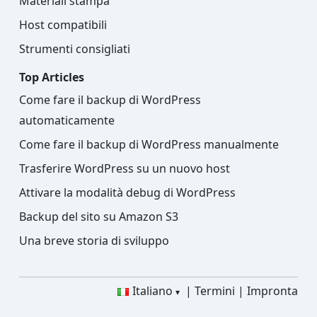
Materiali stampa
Host compatibili
Strumenti consigliati
Top Articles
Come fare il backup di WordPress
automaticamente
Come fare il backup di WordPress manualmente
Trasferire WordPress su un nuovo host
Attivare la modalità debug di WordPress
Backup del sito su Amazon S3
Una breve storia di sviluppo
Italiano
Termini
Impronta