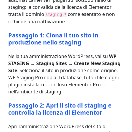
automaticamente il plugin sul sottodominio di
staging: la convalida della licenza di Elementor
tratta il dominio
come esentato e non
staging.*
richiede una riattivazione.
Passaggio 1: Clona il tuo sito in
produzione nello staging
Nella tua amministrazione WordPress, vai su
WP
STAGING → Staging Sites → Create New Staging
Site
. Seleziona il sito in produzione come origine.
WP Staging Pro copia il database, tutti i file e ogni
plugin installato — incluso Elementor Pro —
nell’ambiente di staging.
Passaggio 2: Apri il sito di staging e
controlla la licenza di Elementor
Apri l’amministrazione WordPress del sito di