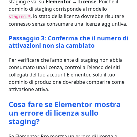
staging e vai su
Elementor → License
. Poiché il
dominio di staging corrisponde al modello
, lo stato della licenza dovrebbe risultare
staging.*
connesso senza consumare una licenza aggiuntiva.
Passaggio 3: Conferma che il numero di
attivazioni non sia cambiato
Per verificare che l’ambiente di staging non abbia
consumato una licenza, controlla l’elenco dei siti
collegati del tuo account Elementor. Solo il tuo
dominio di produzione dovrebbe comparire come
attivazione attiva.
Cosa fare se Elementor mostra
un errore di licenza sullo
staging?
Se Elementor Pro mostra un errore di licenza o