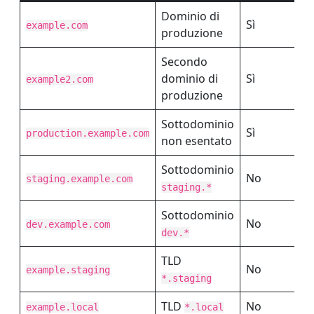
Dominio di
Sì
example.com
produzione
Secondo
dominio di
Sì
example2.com
produzione
Sottodominio
Sì
production.example.com
non esentato
Sottodominio
No
staging.example.com
staging.*
Sottodominio
No
dev.example.com
dev.*
TLD
No
example.staging
*.staging
TLD
No
example.local
*.local