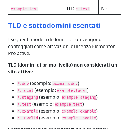
TLD
No
example.test
*.test
TLD e sottodomini esentati
I seguenti modelli di dominio non vengono
conteggiati come attivazioni di licenza Elementor
Pro attive.
TLD (domini di primo livello) non considerati un
sito attivo:
(esempio:
)
*.dev
example.dev
(esempio:
)
*.local
example.local
(esempio:
)
*.staging
example.staging
(esempio:
)
*.test
example.test
(esempio:
)
*.example
example.example
(esempio:
)
*.invalid
example.invalid