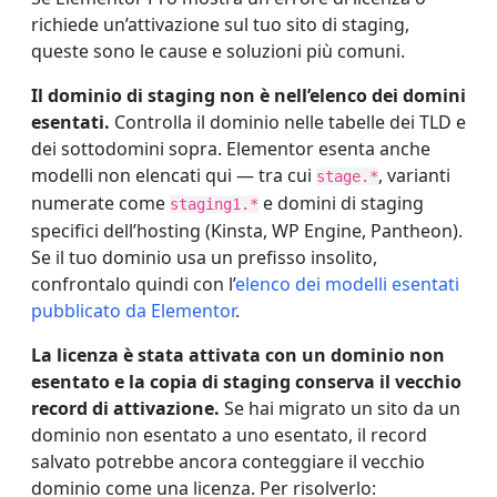
richiede un’attivazione sul tuo sito di staging,
queste sono le cause e soluzioni più comuni.
Il dominio di staging non è nell’elenco dei domini
esentati.
Controlla il dominio nelle tabelle dei TLD e
dei sottodomini sopra. Elementor esenta anche
modelli non elencati qui — tra cui
, varianti
stage.*
numerate come
e domini di staging
staging1.*
specifici dell’hosting (Kinsta, WP Engine, Pantheon).
Se il tuo dominio usa un prefisso insolito,
confrontalo quindi con l’
elenco dei modelli esentati
pubblicato da Elementor
.
La licenza è stata attivata con un dominio non
esentato e la copia di staging conserva il vecchio
record di attivazione.
Se hai migrato un sito da un
dominio non esentato a uno esentato, il record
salvato potrebbe ancora conteggiare il vecchio
dominio come una licenza. Per risolverlo: