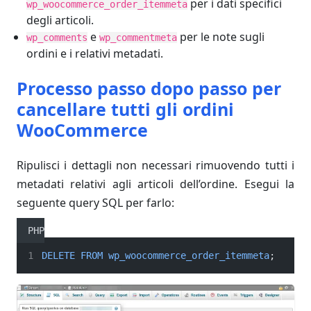
per i dati specifici
wp_woocommerce_order_itemmeta
degli articoli.
e
per le note sugli
wp_comments
wp_commentmeta
ordini e i relativi metadati.
Processo passo dopo passo per
cancellare tutti gli ordini
WooCommerce
Ripulisci i dettagli non necessari rimuovendo tutti i
metadati relativi agli articoli dell’ordine. Esegui la
seguente query SQL per farlo:
PHP
DELETE
FROM
wp_woocommerce_order_itemmeta
;