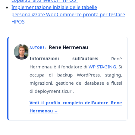
copia sul sito live con “HPOS”
Implementazione iniziale delle tabelle
personalizzate WooCommerce pronta per testare
HPOS
Rene Hermenau
AUTORE:
Informazioni sull'autore:
René
Hermenau è il fondatore di
WP STAGING
. Si
occupa di backup WordPress, staging,
migrazioni, gestione dei database e flussi
di deployment sicuri.
Vedi il profilo completo dell'autore Rene
Hermenau