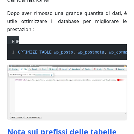
Dopo aver rimosso una grande quantità di dati, è
utile ottimizzare il database per migliorare le
prestazioni:
PHP
OPTIMIZE
TABLE
wp_posts
, 
wp_postmeta
, 
wp_comment
Nota sui prefissi delle tabelle