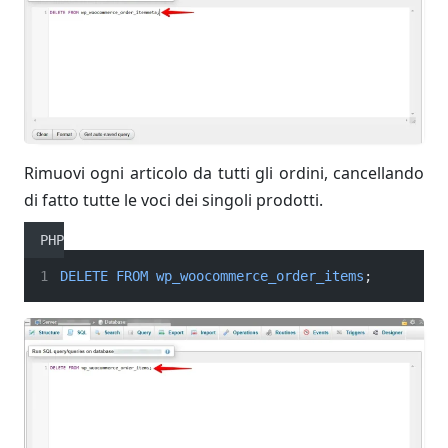
Rimuovi ogni articolo da tutti gli ordini, cancellando
di fatto tutte le voci dei singoli prodotti.
PHP
DELETE
FROM
wp_woocommerce_order_items
;