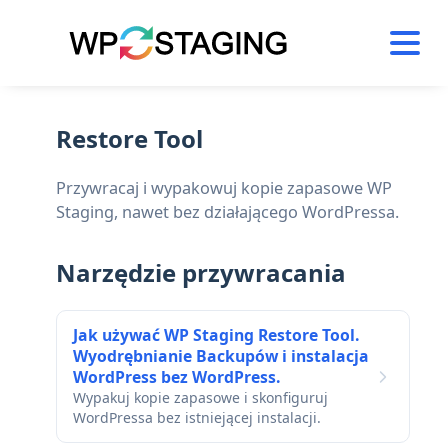
Skip
to
content
Restore Tool
Przywracaj i wypakowuj kopie zapasowe WP
Staging, nawet bez działającego WordPressa.
Narzędzie przywracania
Jak używać WP Staging Restore Tool.
Wyodrębnianie Backupów i instalacja
WordPress bez WordPress.
Wypakuj kopie zapasowe i skonfiguruj
WordPressa bez istniejącej instalacji.