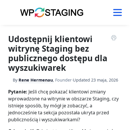
Skip
to
content
Udostępnij klientowi
witrynę Staging bez
publicznego dostępu dla
wyszukiwarek
By
Rene Hermenau
,
Founder
·
Updated
23 maja, 2026
Pytanie:
Jeśli chcę pokazać klientowi zmiany
wprowadzone na witrynie w obszarze Staging, czy
istnieje sposób, by mógł je zobaczyć, a
jednocześnie ta sekcja pozostała ukryta przed
publicznością i wyszukiwarkami?