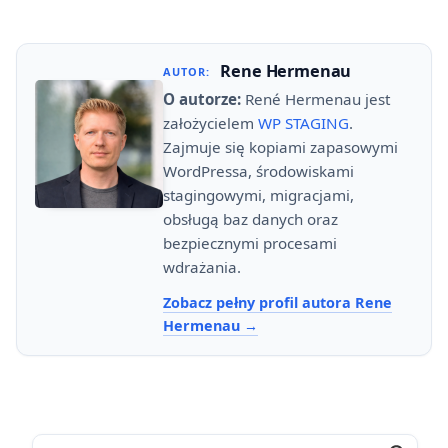
Rene Hermenau
AUTOR:
O autorze:
René Hermenau jest
założycielem
WP STAGING
.
Zajmuje się kopiami zapasowymi
WordPressa, środowiskami
stagingowymi, migracjami,
obsługą baz danych oraz
bezpiecznymi procesami
wdrażania.
Zobacz pełny profil autora Rene
Hermenau