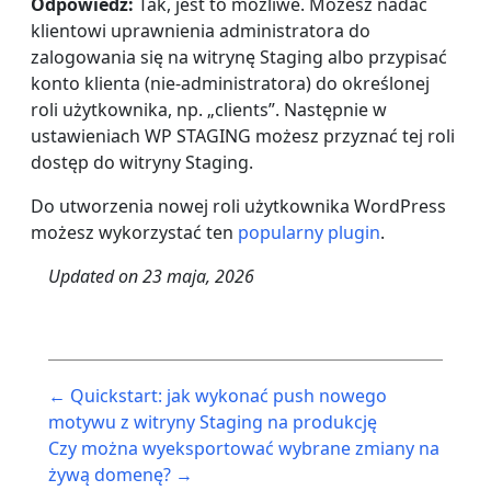
Odpowiedź: ​
​Tak, jest to możliwe. Możesz nadać
klientowi uprawnienia administratora do
zalogowania się na witrynę Staging albo przypisać
konto klienta (nie-administratora) do określonej
roli użytkownika, np. „clients”. Następnie w
ustawieniach WP STAGING możesz przyznać tej roli
dostęp do witryny Staging.
Do utworzenia nowej roli użytkownika WordPress
możesz wykorzystać ten
popularny plugin
.
Updated on
23 maja, 2026
Post
← Quickstart: jak wykonać push nowego
navigation
motywu z witryny Staging na produkcję
Czy można wyeksportować wybrane zmiany na
żywą domenę? →