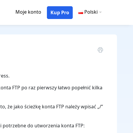
Moje konto
Polski
Kup Pro
ress.
konta FTP po raz pierwszy łatwo popełnić kilka
, że jako ścieżkę konta FTP należy wpisać „/”
ki potrzebne do utworzenia konta FTP: