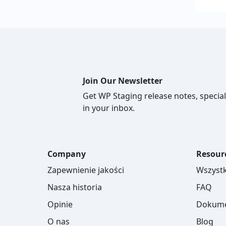
Join Our Newsletter
Get WP Staging release notes, special
in your inbox.
Company
Resour
Zapewnienie jakości
Wszystk
Nasza historia
FAQ
Opinie
Dokume
O nas
Blog