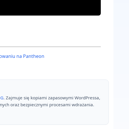
gowaniu na Pantheon
NG
. Zajmuje się kopiami zapasowymi WordPressa,
nych oraz bezpiecznymi procesami wdrażania.