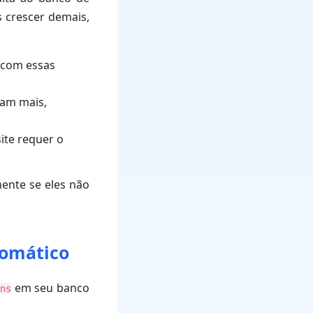
 crescer demais,
r com essas
am mais,
ite requer o
ente se eles não
tomático
em seu banco
ns