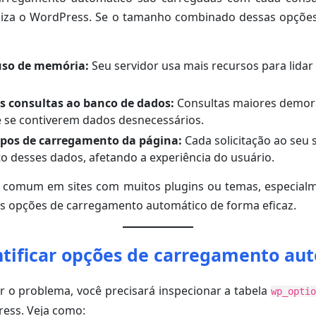
aliza o WordPress. Se o tamanho combinado dessas opções
so de memória:
Seu servidor usa mais recursos para lida
s consultas ao banco de dados:
Consultas maiores demor
 se contiverem dados desnecessários.
mpos de carregamento da página:
Cada solicitação ao seu s
 desses dados, afetando a experiência do usuário.
 comum em sites com muitos plugins ou temas, especialm
s opções de carregamento automático de forma eficaz.
tificar opções de carregamento au
r o problema, você precisará inspecionar a tabela
wp_optio
ess. Veja como: