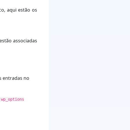
o, aqui estão os
estão associadas
s entradas no
 wp_options