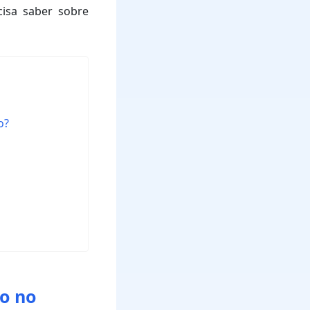
cisa saber sobre
o?
o no