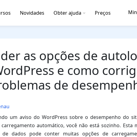
Min
rsos
Novidades
Obter ajuda
Preços
der as opções de autol
ordPress e como corrig
roblemas de desempen
enau
endo um aviso do WordPress sobre o desempenho do sit
 carregamento automático, você não está sozinho. Esta
 de dados pode conter muitas opções de carregamen