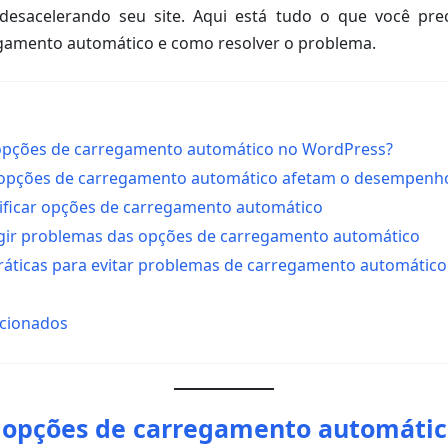
desacelerando seu site. Aqui está tudo o que você pre
gamento automático e como resolver o problema.
opções de carregamento automático no WordPress?
 opções de carregamento automático afetam o desempenh
ificar opções de carregamento automático
gir problemas das opções de carregamento automático
ráticas para evitar problemas de carregamento automático
acionados
 opções de carregamento automátic