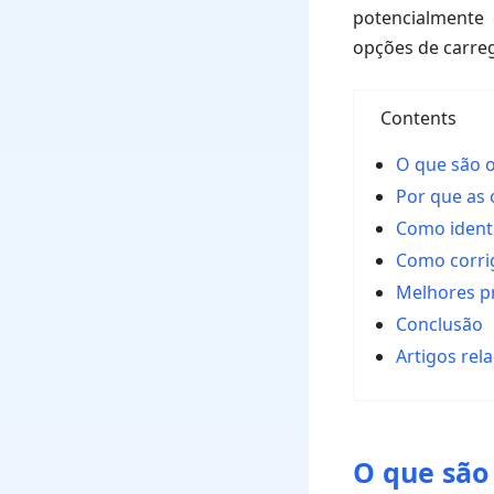
potencialmente 
opções de carre
Contents
O que são 
Por que as
Como ident
Como corri
Melhores p
Conclusão
Artigos rel
O que são