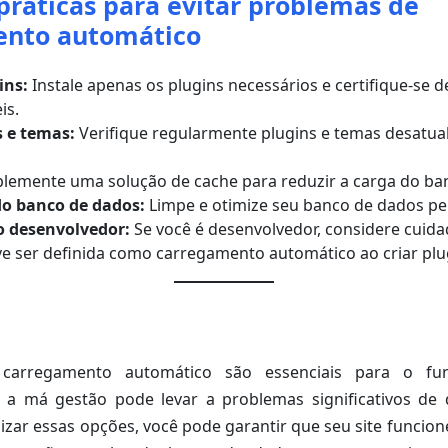
práticas para evitar problemas de
ento automático
ins:
Instale apenas os plugins necessários e certifique-se 
is.
s e temas:
Verifique regularmente plugins e temas desatua
lemente uma solução de cache para reduzir a carga do ba
o banco de dados:
Limpe e otimize seu banco de dados pe
o desenvolvedor:
Se você é desenvolvedor, considere cuid
 ser definida como carregamento automático ao criar plu
carregamento automático são essenciais para o fu
 a má gestão pode levar a problemas significativos de
imizar essas opções, você pode garantir que seu site funcio