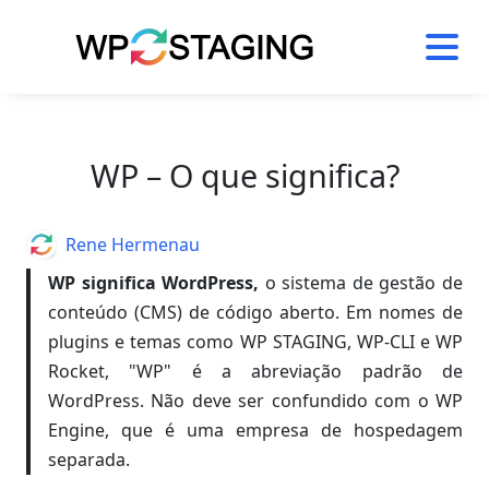
Skip
to
content
WP – O que significa?
Author
Rene Hermenau
WP significa WordPress,
o sistema de gestão de
conteúdo (CMS) de código aberto. Em nomes de
plugins e temas como WP STAGING, WP-CLI e WP
Rocket, "WP" é a abreviação padrão de
WordPress. Não deve ser confundido com o WP
Engine, que é uma empresa de hospedagem
separada.