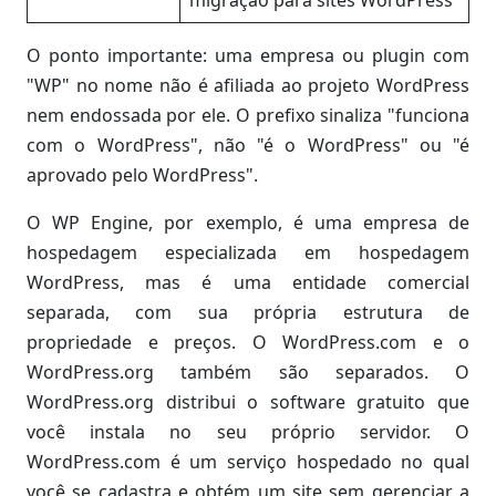
migração para sites WordPress
O ponto importante: uma empresa ou plugin com
"WP" no nome não é afiliada ao projeto WordPress
nem endossada por ele. O prefixo sinaliza "funciona
com o WordPress", não "é o WordPress" ou "é
aprovado pelo WordPress".
O WP Engine, por exemplo, é uma empresa de
hospedagem especializada em hospedagem
WordPress, mas é uma entidade comercial
separada, com sua própria estrutura de
propriedade e preços. O WordPress.com e o
WordPress.org também são separados. O
WordPress.org distribui o software gratuito que
você instala no seu próprio servidor. O
WordPress.com é um serviço hospedado no qual
você se cadastra e obtém um site sem gerenciar a