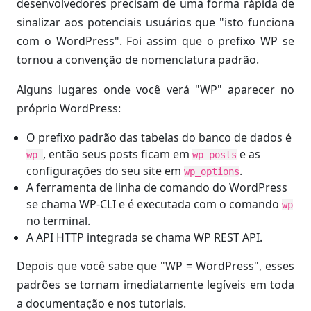
desenvolvedores precisam de uma forma rápida de
sinalizar aos potenciais usuários que "isto funciona
com o WordPress". Foi assim que o prefixo WP se
tornou a convenção de nomenclatura padrão.
Alguns lugares onde você verá "WP" aparecer no
próprio WordPress:
O prefixo padrão das tabelas do banco de dados é
, então seus posts ficam em
e as
wp_
wp_posts
configurações do seu site em
.
wp_options
A ferramenta de linha de comando do WordPress
se chama WP-CLI e é executada com o comando
wp
no terminal.
A API HTTP integrada se chama WP REST API.
Depois que você sabe que "WP = WordPress", esses
padrões se tornam imediatamente legíveis em toda
a documentação e nos tutoriais.