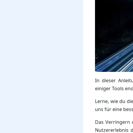
In dieser Anlei
einiger Tools en
Lerne, wie du di
uns für eine be
Das Verringern 
Nutzererlebnis 