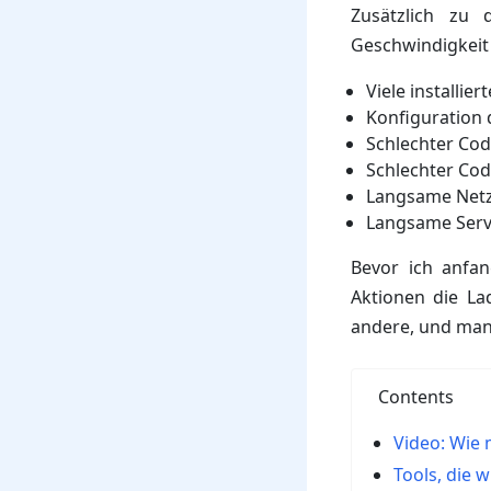
Zusätzlich zu
Geschwindigkeit 
Viele installier
Konfiguration 
Schlechter Cod
Schlechter Co
Langsame Net
Langsame Serv
Bevor ich anfan
Aktionen die La
andere, und manc
Contents
Video: Wie
Tools, die