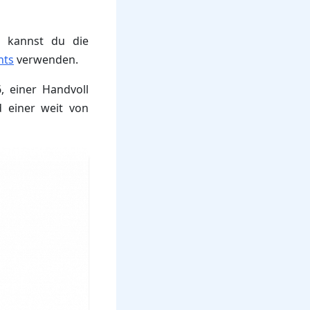
 kannst du die
hts
verwenden.
, einer Handvoll
d einer weit von