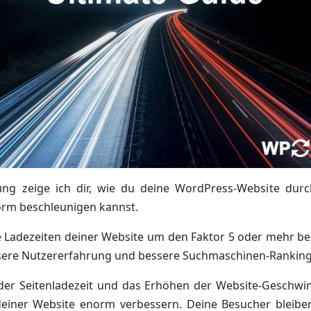
tung zeige ich dir, wie du deine WordPress-Website durc
orm beschleunigen kannst.
e Ladezeiten deiner Website um den Faktor 5 oder mehr be
ssere Nutzererfahrung und bessere Suchmaschinen-Rankin
der Seitenladezeit und das Erhöhen der Website-Geschwin
deiner Website enorm verbessern. Deine Besucher bleiben