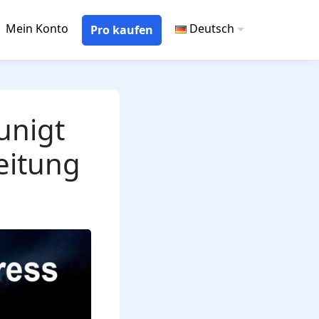
Mein Konto
Deutsch
Pro kaufen
unigt
leitung