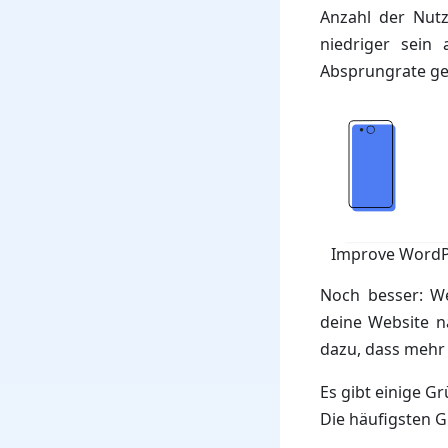
Anzahl der Nutz
niedriger sein 
Absprungrate ge
Improve WordPr
Noch besser: We
deine Website n
dazu, dass mehr 
Es gibt einige 
Die häufigsten G