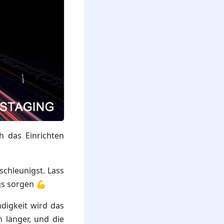
h das Einrichten
schleunigst. Lass
gs sorgen 💪
digkeit wird das
 länger, und die