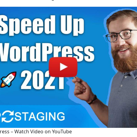
ess – Watch Video on YouTube