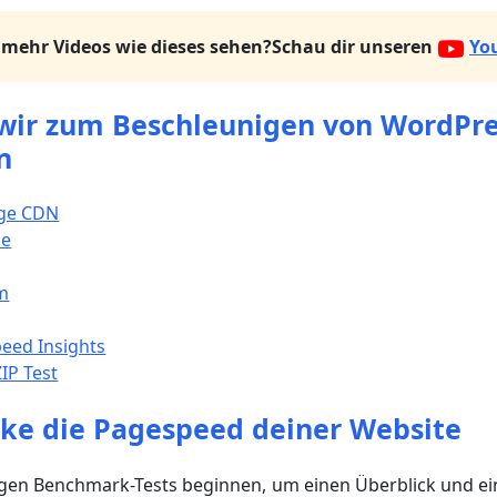
mehr Videos wie dieses sehen?
Schau dir unseren
Yo
e wir zum Beschleunigen von WordPr
n
age CDN
he
m
eed Insights
IP Test
e die Pagespeed deiner Website
igen Benchmark-Tests beginnen, um einen Überblick und ei