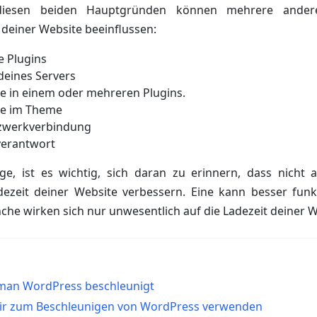
 diesen beiden Hauptgründen können mehrere andere
deiner Website beeinflussen:
te Plugins
deines Servers
e in einem oder mehreren Plugins.
de im Theme
zwerkverbindung
erantwort
ge, ist es wichtig, sich daran zu erinnern, dass nicht 
dezeit deiner Website verbessern. Eine kann besser funkt
he wirken sich nur unwesentlich auf die Ladezeit deiner W
 man WordPress beschleunigt
 wir zum Beschleunigen von WordPress verwenden