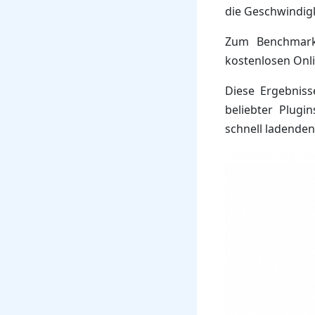
die Geschwindig
Zum Benchmarke
kostenlosen Onl
Diese Ergebniss
beliebter Plugi
schnell ladenden