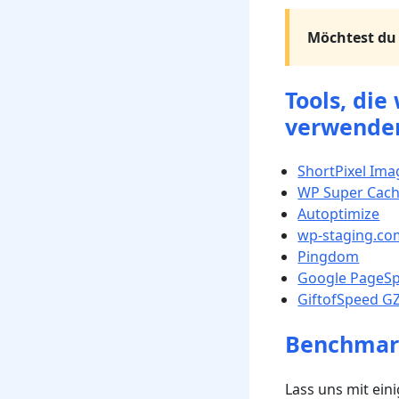
Möchtest du 
Tools, di
verwende
ShortPixel Im
WP Super Cac
Autoptimize
wp-staging.co
Pingdom
Google PageSp
GiftofSpeed GZ
Benchmark
Lass uns mit ein