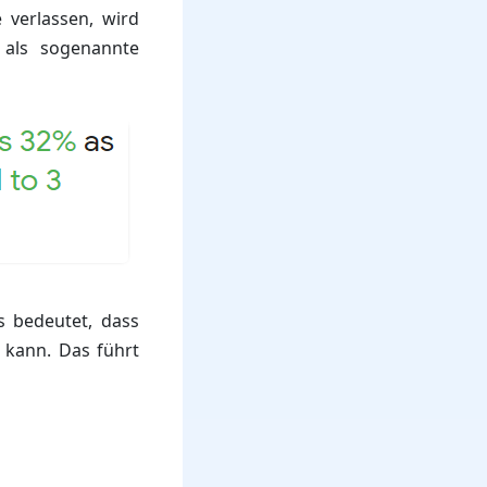
 verlassen, wird
k als sogenannte
s bedeutet, dass
 kann. Das führt