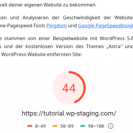
keit deiner eigenen Website zu bekommen.
n und Analysieren der Geschwindigkeit der Website
ine-Pagespeed-Tools
Pingdom
und
Google PageSpeedInsig
e stammen von einer Beispielwebsite mit WordPress 5.6
ns und der kostenlosen Version des Themes „Astra" un
 WordPress-Website entfernten Site: