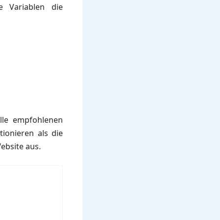
 Variablen die
alle empfohlenen
ionieren als die
ebsite aus.